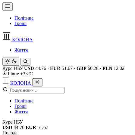
Політика
Гроші
КОЛОНА
Життя
Курс НБУ
USD
44.76
·
EUR
51.67
·
GBP
60.28
·
PLN
12.02
Рівне +33°C
КОЛОНА
Політика
Гроші
Життя
Курс НБУ
USD
44.76
EUR
51.67
Погода