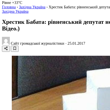
Рівне +33°C
Головна
›
Західна Україна
›
Хрестик Бабата: рівненський депута
Західна Україна
Хрестик Бабата: рівненський депутат не
Відео.)
Сайт громадської журналістики
·
25.01.2017