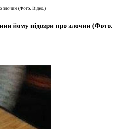
о злочин (Фото. Відео.)
ння йому підозри про злочин (Фото.