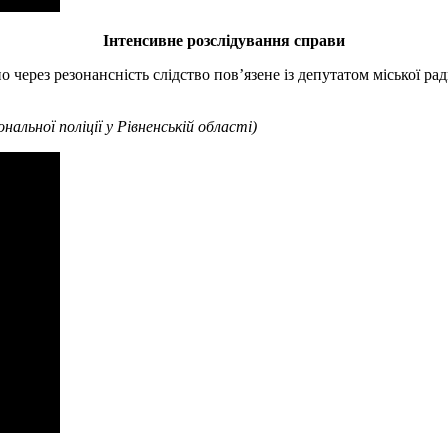
Інтенсивне розслідування справи
 через резонансність слідство пов’язене із депутатом міської ра
нальної поліції у Рівненській області)