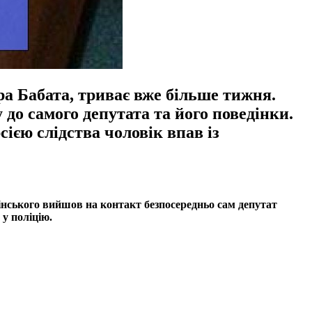
ра Бабата, триває вже більше тижня.
до самого депутата та його поведінки.
сією слідства чоловік впав із
нського вийшов на контакт безпосередньо сам депутат
 у поліцію.