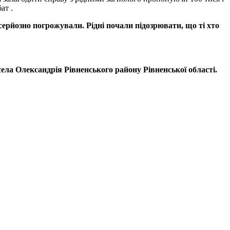
ат .
 серйозно погрожували. Рідні почали підозрювати, що ті хто
ела Олександрія Рівненського району Рівненської області.