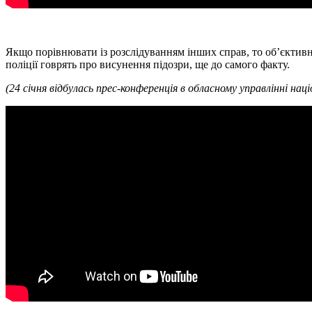
Якщо порівнювати із розслідуванням інших справ, то об’єктивно
поліції говрять про висунення підозри, ще до самого факту.
(24 січня відбулась прес-конференція в обласному управлінні націо