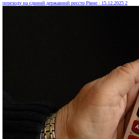
переходу на єдиний державний реєстр
Рівне · 15.12.2025
2