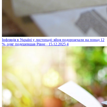
Інфляція в Україні у листопаді: яйця подорожчали на понад 12
%, одяг подешевшав
Рівне · 15.12.2025
4