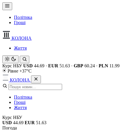
Політика
Гроші
КОЛОНА
Життя
Курс НБУ
USD
44.69
·
EUR
51.63
·
GBP
60.24
·
PLN
11.99
Рівне +37°C
КОЛОНА
Політика
Гроші
Життя
Курс НБУ
USD
44.69
EUR
51.63
Погода