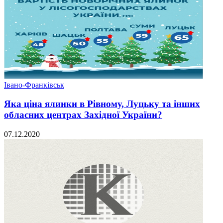
Івано-Франківськ
Яка ціна ялинки в Рівному, Луцьку та інших
обласних центрах Західної України?
07.12.2020