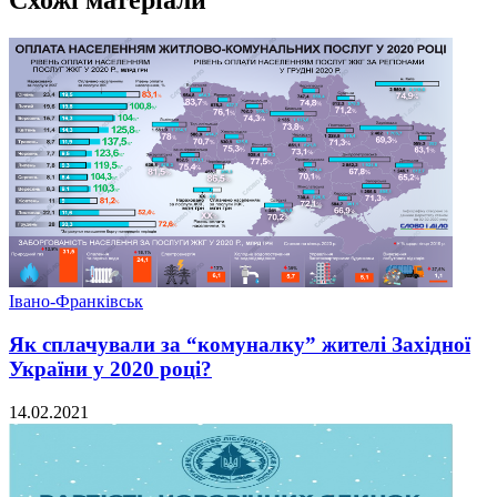
Схожі матеріали
Івано-Франківськ
Як сплачували за “комуналку” жителі Західної
України у 2020 році?
14.02.2021