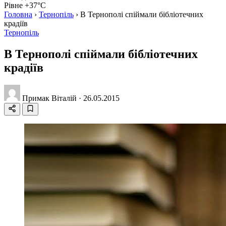
Рівне +37°C
Головна
›
Тернопіль
›
В Тернополі спіймали бібліотечних
крадіїв
Тернопіль
В Тернополі спіймали бібліотечних
крадіїв
Примак Віталій
·
26.05.2015