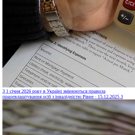
З 1 січня 2026 року в Україні змінюються правила
працевлаштування осіб з інвалідністю
Рівне · 15.12.2025
3