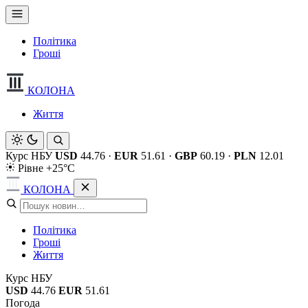
Політика
Гроші
КОЛОНА
Життя
Курс НБУ
USD
44.76
·
EUR
51.61
·
GBP
60.19
·
PLN
12.01
Рівне +25°C
КОЛОНА
Політика
Гроші
Життя
Курс НБУ
USD
44.76
EUR
51.61
Погода