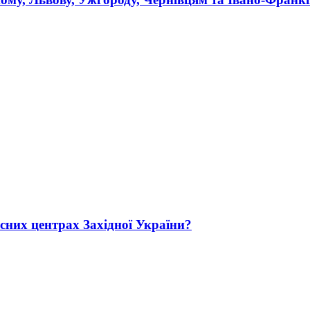
сних центрах Західної України?