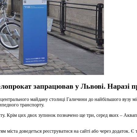
прокат запрацював у Львові. Наразі пра
центрального майдану столиці Галичини до найбільшого вузу міс
ипедного транспорту.
ту. Крім цих двох зупинок позначено ще три, серед яких – Аквап
м міста доведеться реєструватися на сайті або через додаток. Є т