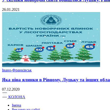
26.01.2021
Івано-Франківськ
Яка ціна ялинки в Рівному, Луцьку та інших обла
07.12.2020
КОЛОНА
Імена
Реклама на сайті