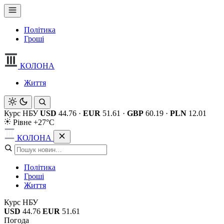
Політика
Гроші
КОЛОНА
Життя
Курс НБУ
USD
44.76
·
EUR
51.61
·
GBP
60.19
·
PLN
12.01
Рівне +27°C
КОЛОНА
Політика
Гроші
Життя
Курс НБУ
USD
44.76
EUR
51.61
Погода