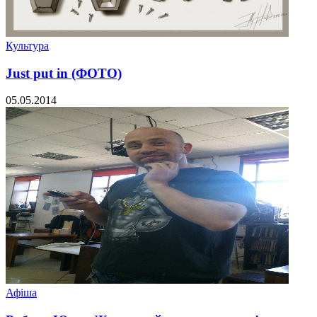
Культура
Just put in (ФОТО)
05.05.2014
Афіша