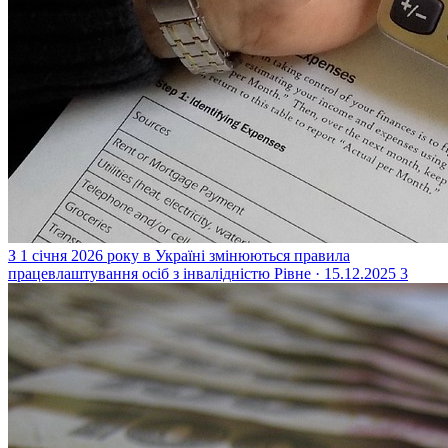
З 1 січня 2026 року в Україні змінюються правила
працевлаштування осіб з інвалідністю
Рівне · 15.12.2025
3