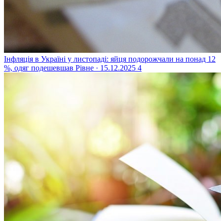
Інфляція в Україні у листопаді: яйця подорожчали на понад 12
%, одяг подешевшав
Рівне · 15.12.2025
4