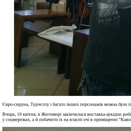
Євро-сируна, Турчєллу і багато інших персонажів можна було 
Вчора, 19 квітня, в Житомирі закінчилася виставка-аукціон ро
у соцмережах, а й побачити їх на власні очі в приміщенні “Каво