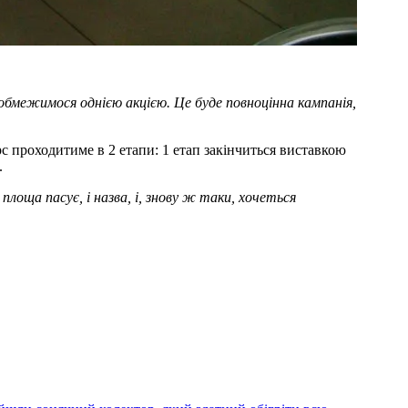
обмежимося однією акцією. Це буде повноцінна кампанія,
с проходитиме в 2 етапи: 1 етап закінчиться виставкою
.
 площа пасує, і назва, і, знову ж таки, хочеться