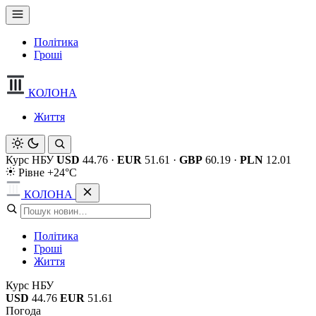
Політика
Гроші
КОЛОНА
Життя
Курс НБУ
USD
44.76
·
EUR
51.61
·
GBP
60.19
·
PLN
12.01
Рівне +24°C
КОЛОНА
Політика
Гроші
Життя
Курс НБУ
USD
44.76
EUR
51.61
Погода