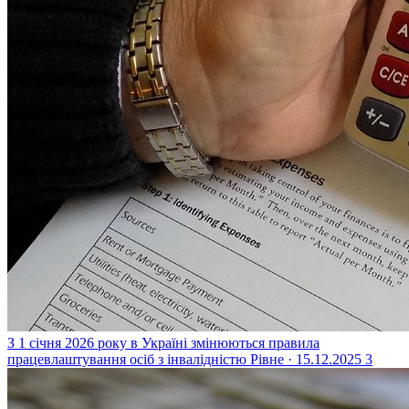
З 1 січня 2026 року в Україні змінюються правила
працевлаштування осіб з інвалідністю
Рівне · 15.12.2025
3