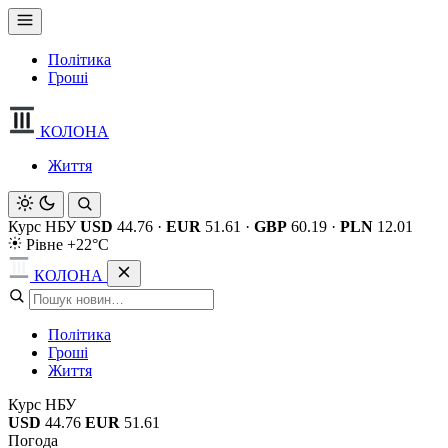
Політика
Гроші
КОЛОНА
Життя
Курс НБУ
USD
44.76
·
EUR
51.61
·
GBP
60.19
·
PLN
12.01
Рівне +22°C
КОЛОНА
Політика
Гроші
Життя
Курс НБУ
USD
44.76
EUR
51.61
Погода