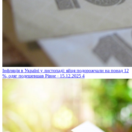
Інфляція в Україні у листопаді: яйця подорожчали на понад 12
%, одяг подешевшав
Рівне · 15.12.2025
4