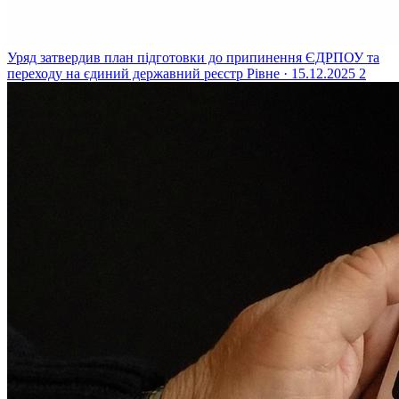
Уряд затвердив план підготовки до припинення ЄДРПОУ та
переходу на єдиний державний реєстр
Рівне · 15.12.2025
2