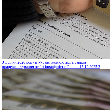
З 1 січня 2026 року в Україні змінюються правила
працевлаштування осіб з інвалідністю
Рівне · 15.12.2025
3