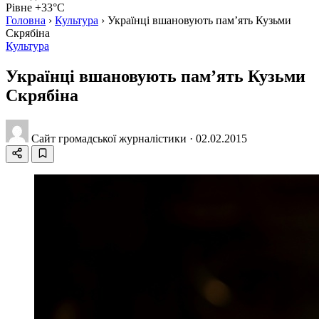
Рівне +33°C
Головна
›
Культура
›
Українці вшановують пам’ять Кузьми
Скрябіна
Культура
Українці вшановують пам’ять Кузьми
Скрябіна
Сайт громадської журналістики
·
02.02.2015