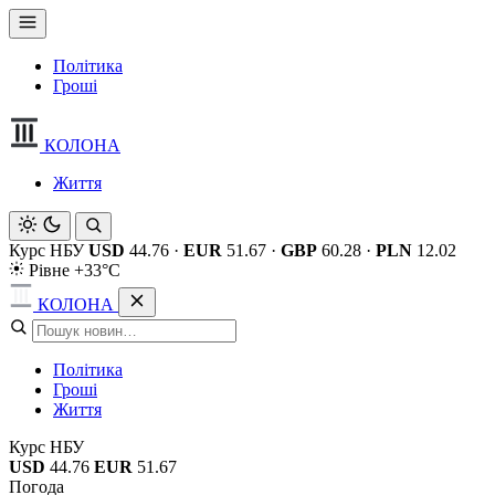
Політика
Гроші
КОЛОНА
Життя
Курс НБУ
USD
44.76
·
EUR
51.67
·
GBP
60.28
·
PLN
12.02
Рівне +33°C
КОЛОНА
Політика
Гроші
Життя
Курс НБУ
USD
44.76
EUR
51.67
Погода