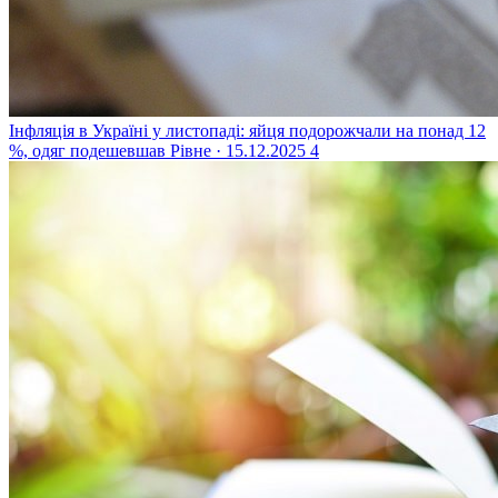
Інфляція в Україні у листопаді: яйця подорожчали на понад 12
%, одяг подешевшав
Рівне · 15.12.2025
4