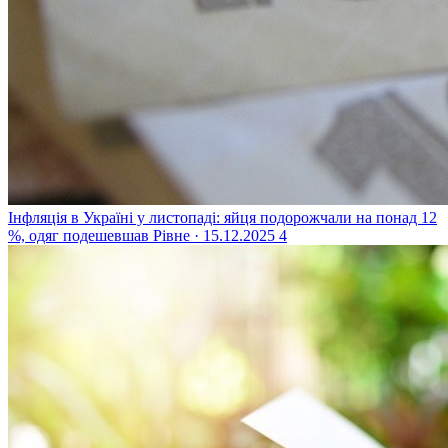
Інфляція в Україні у листопаді: яйця подорожчали на понад 12
%, одяг подешевшав
Рівне · 15.12.2025
4