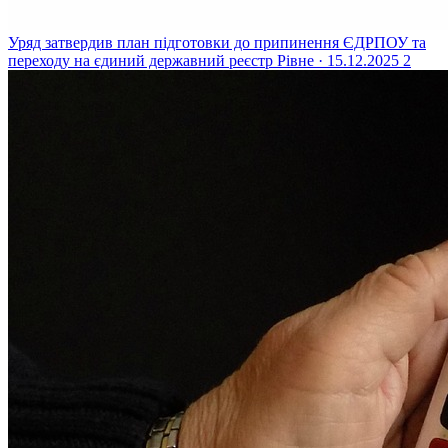
Уряд затвердив план підготовки до припинення ЄДРПОУ та
переходу на єдиний державний реєстр
Рівне · 15.12.2025
2