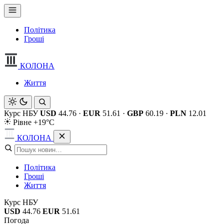
Політика
Гроші
КОЛОНА
Життя
Курс НБУ
USD
44.76
·
EUR
51.61
·
GBP
60.19
·
PLN
12.01
Рівне +19°C
КОЛОНА
Політика
Гроші
Життя
Курс НБУ
USD
44.76
EUR
51.61
Погода