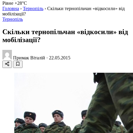
Рівне +28°C
Головна
›
Тернопіль
›
Скільки тернопільчан «відкосили» від
мобілізації?
Тернопіль
Скільки тернопільчан «відкосили» від
мобілізації?
Примак Віталій
·
22.05.2015