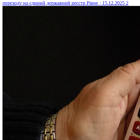
переходу на єдиний державний реєстр
Рівне · 15.12.2025
2