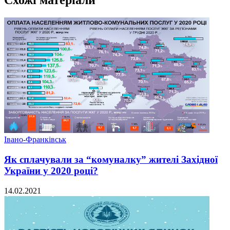
Схожі матеріали
Івано-Франківськ
Як сплачували за “комуналку” жителі Західної
України у 2020 році?
14.02.2021