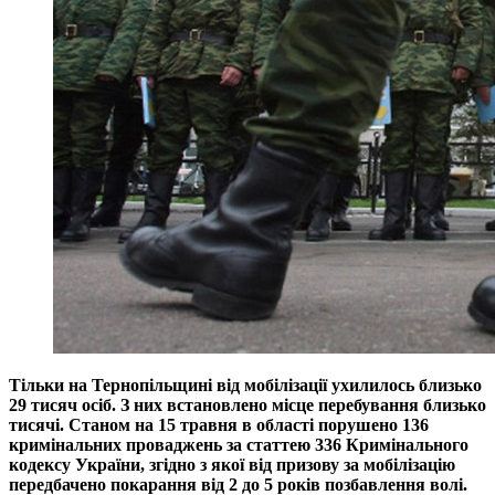
Тільки на Тернопільщині від мобілізації ухилилось близько
29 тисяч осіб. З них встановлено місце перебування близько
тисячі. Станом на 15 травня в області порушено 136
кримінальних проваджень за статтею 336 Кримінального
кодексу України, згідно з якої від призову за мобілізацію
передбачено покарання від 2 до 5 років позбавлення волі.