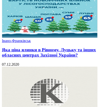
Івано-Франківськ
Яка ціна ялинки в Рівному, Луцьку та інших
обласних центрах Західної України?
07.12.2020