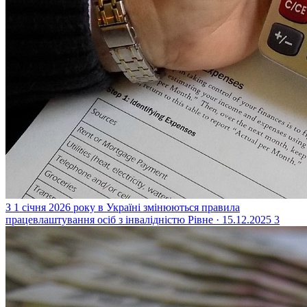
З 1 січня 2026 року в Україні змінюються правила
працевлаштування осіб з інвалідністю
Рівне · 15.12.2025
3