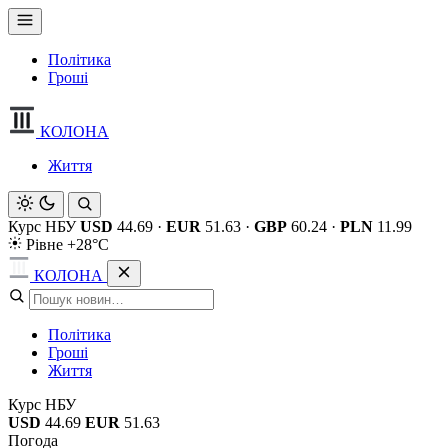
Політика
Гроші
КОЛОНА
Життя
Курс НБУ
USD
44.69
·
EUR
51.63
·
GBP
60.24
·
PLN
11.99
Рівне +28°C
КОЛОНА
Політика
Гроші
Життя
Курс НБУ
USD
44.69
EUR
51.63
Погода