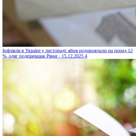
Інфляція в Україні у листопаді: яйця подорожчали на понад 12
%, одяг подешевшав
Рівне · 15.12.2025
4