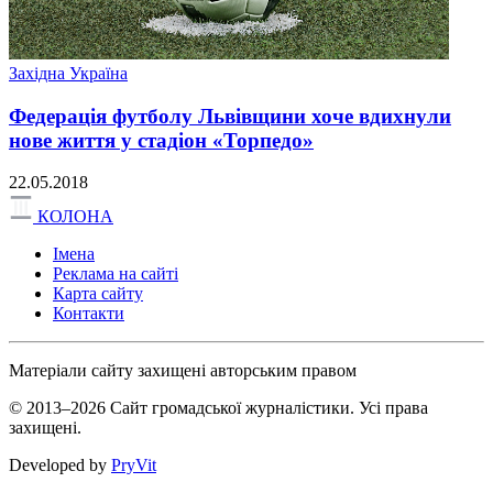
Західна Україна
Федерація футболу Львівщини хоче вдихнули
нове життя у стадіон «Торпедо»
22.05.2018
КОЛОНА
Імена
Реклама на сайті
Карта сайту
Контакти
Матеріали сайту захищені авторським правом
© 2013–2026 Сайт громадської журналістики. Усі права
захищені.
Developed by
PryVit