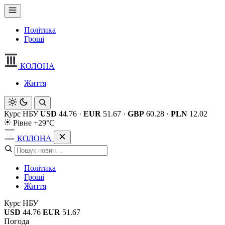
Політика
Гроші
КОЛОНА
Життя
Курс НБУ
USD
44.76
·
EUR
51.67
·
GBP
60.28
·
PLN
12.02
Рівне +29°C
КОЛОНА
Політика
Гроші
Життя
Курс НБУ
USD
44.76
EUR
51.67
Погода