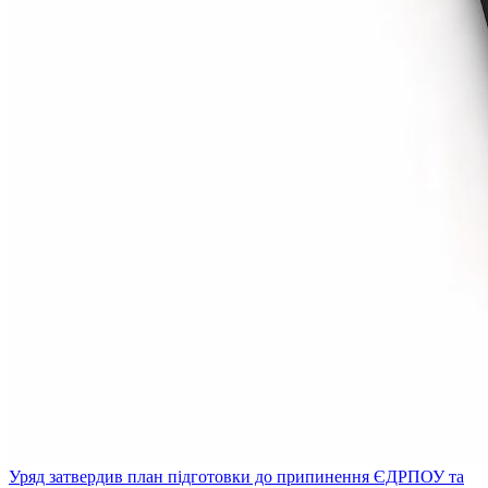
Уряд затвердив план підготовки до припинення ЄДРПОУ та