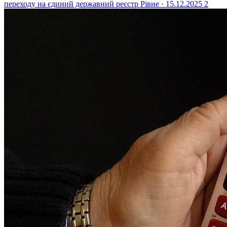
переходу на єдиний державний реєстр
Рівне · 15.12.2025
2