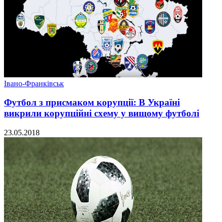
Івано-Франківськ
Футбол з присмаком корупції: В Україні
викрили корупційні схему у вищому футболі
23.05.2018