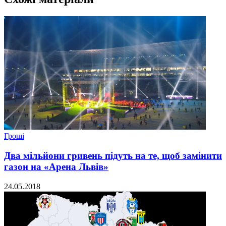
Гроші
Два мільйони гривень підуть на те, щоб замінити
газон на «Арена Львів»
24.05.2018