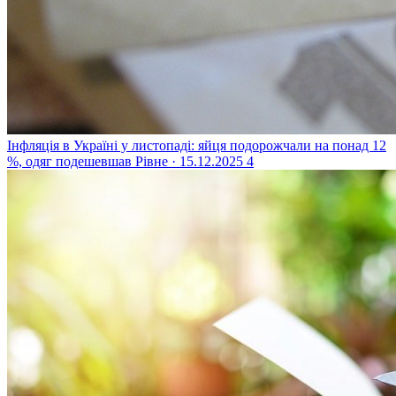
Інфляція в Україні у листопаді: яйця подорожчали на понад 12
%, одяг подешевшав
Рівне · 15.12.2025
4