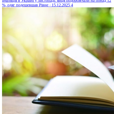
Інфляція в Україні у листопаді: яйця подорожчали на понад 12
%, одяг подешевшав
Рівне · 15.12.2025
4