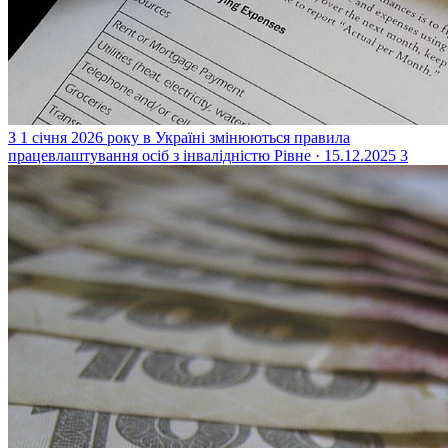
З 1 січня 2026 року в Україні змінюються правила
працевлаштування осіб з інвалідністю
Рівне · 15.12.2025
3