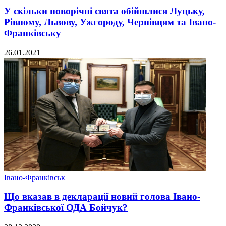
У скільки новорічні свята обійшлися Луцьку,
Рівному, Львову, Ужгороду, Чернівцям та Івано-
Франківську
26.01.2021
Івано-Франківськ
Що вказав в декларації новий голова Івано-
Франківської ОДА Бойчук?