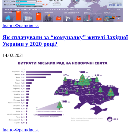
Івано-Франківськ
Як сплачували за “комуналку” жителі Західної
України у 2020 році?
14.02.2021
Івано-Франківськ