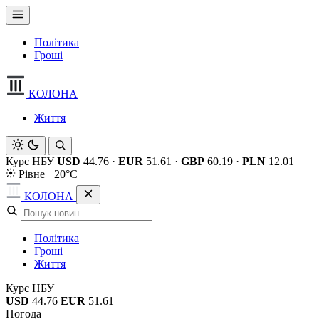
Політика
Гроші
КОЛОНА
Життя
Курс НБУ
USD
44.76
·
EUR
51.61
·
GBP
60.19
·
PLN
12.01
Рівне +20°C
КОЛОНА
Політика
Гроші
Життя
Курс НБУ
USD
44.76
EUR
51.61
Погода