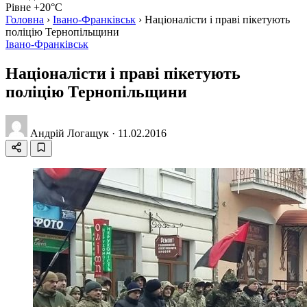
Рівне +20°C
Головна
›
Івано-Франківськ
›
Націоналісти і праві пікетують
поліцію Тернопільщини
Івано-Франківськ
Націоналісти і праві пікетують
поліцію Тернопільщини
Андрій Логащук
·
11.02.2016