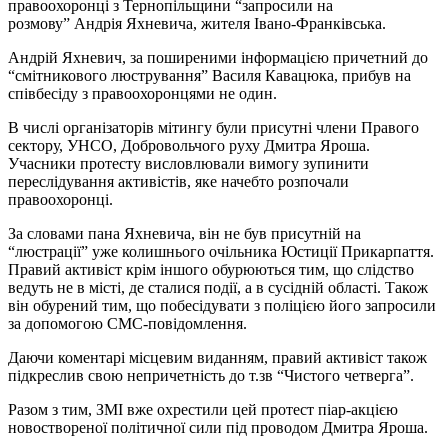
правоохоронці з Тернопільщини “запросили на
розмову” Андрія Яхневича, жителя Івано-Франківська.
Андрій Яхневич, за поширеними інформацією причетний до
“смітникового люстрування” Василя Кавацюка, прибув на
співбесіду з правоохоронцями не один.
В числі організаторів мітингу були присутні члени Правого
сектору, УНСО, Добровольчого руху Дмитра Яроша.
Учасники протесту висловлювали вимогу зупинити
переслідування активістів, яке начебто розпочали
правоохоронці.
За словами пана Яхневича, він не був присутній на
“люстрації” уже колишнього очільника Юстиції Прикарпаття.
Правий активіст крім іншого обурюються тим, що слідство
ведуть не в місті, де сталися події, а в сусідній області. Також
він обурений тим, що побесідувати з поліцією його запросили
за допомогою СМС-повідомлення.
Даючи коментарі місцевим виданням, правий активіст також
підкреслив свою непричетність до т.зв “Чистого четверга”.
Разом з тим, ЗМІ вже охрестили цей протест піар-акцією
новоствореної політичної сили під проводом Дмитра Яроша.