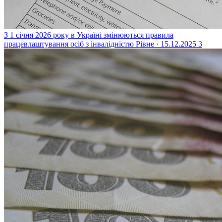
З 1 січня 2026 року в Україні змінюються правила
працевлаштування осіб з інвалідністю
Рівне · 15.12.2025
3