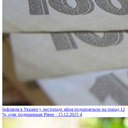
Інфляція в Україні у листопаді: яйця подорожчали на понад 12
%, одяг подешевшав
Рівне · 15.12.2025
4