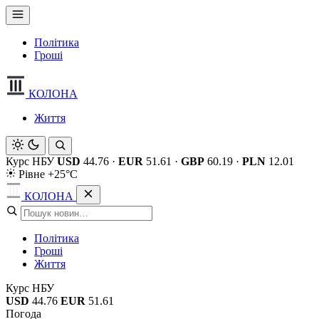
Політика
Гроші
КОЛОНА
Життя
Курс НБУ
USD
44.76
·
EUR
51.61
·
GBP
60.19
·
PLN
12.01
Рівне +25°C
КОЛОНА
Політика
Гроші
Життя
Курс НБУ
USD
44.76
EUR
51.61
Погода