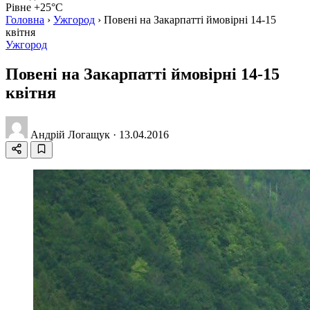
Рівне +25°C
Головна
›
Ужгород
›
Повені на Закарпатті ймовірні 14-15
квітня
Ужгород
Повені на Закарпатті ймовірні 14-15
квітня
Андрій Логащук
·
13.04.2016