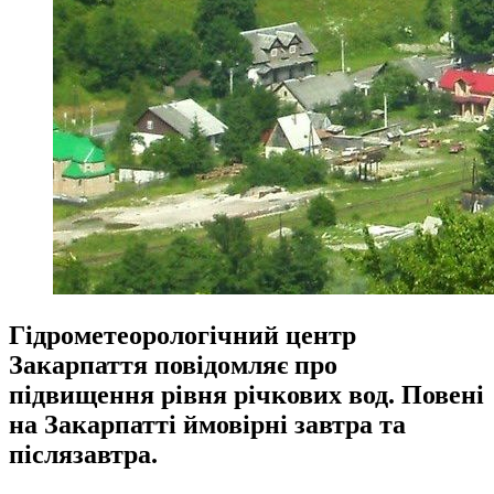
Гідрометеорологічний центр
Закарпаття повідомляє про
підвищення рівня річкових вод. Повені
на Закарпатті ймовірні завтра та
післязавтра.