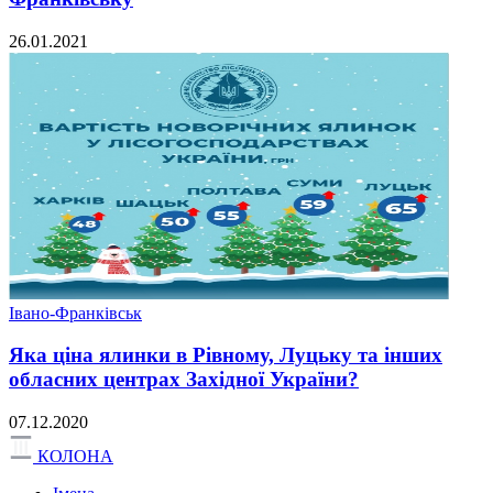
26.01.2021
Івано-Франківськ
Яка ціна ялинки в Рівному, Луцьку та інших
обласних центрах Західної України?
07.12.2020
КОЛОНА