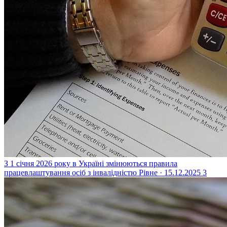
З 1 січня 2026 року в Україні змінюються правила
працевлаштування осіб з інвалідністю
Рівне · 15.12.2025
3