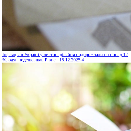
Інфляція в Україні у листопаді: яйця подорожчали на понад 12
%, одяг подешевшав
Рівне · 15.12.2025
4