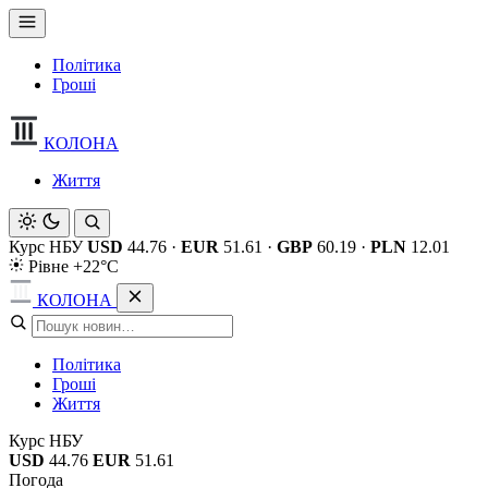
Політика
Гроші
КОЛОНА
Життя
Курс НБУ
USD
44.76
·
EUR
51.61
·
GBP
60.19
·
PLN
12.01
Рівне +22°C
КОЛОНА
Політика
Гроші
Життя
Курс НБУ
USD
44.76
EUR
51.61
Погода