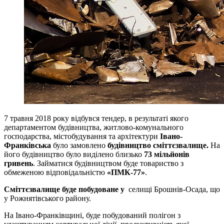
7 травня 2018 року відбувся тендер, в результаті якого
департаментом будівництва, житлово-комунального
господарства, містобудування та архітектури
Івано-
Франківська
було замовлено
будівництво сміттєзвалище.
На
його будівництво було виділено близько
73 мільйонів
гривень
. Займатися будівництвом буде товариство з
обмеженою відповідальністю
«ПМК-77»
.
Сміттєзвалище буде побудоване у
селищі Брошнів-Осада, що
у Рожнятівського району.
На Івано-Франківщині, буде побудований полігон з