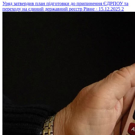
Уряд затвердив план підготовки до припинення ЄДРПОУ та
переходу на єдиний державний реєстр
Рівне · 15.12.2025
2