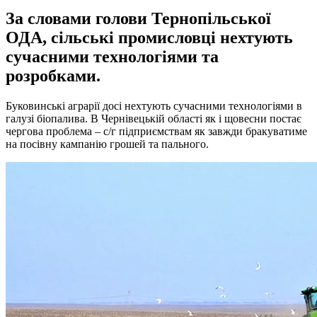
За словами голови Тернопільської
ОДА, сільські промисловці нехтують
сучасними технологіями та
розробками.
Буковинські аграрії досі нехтують сучасними технологіями в
галузі біопалива. В Чернівецькій області як і щовесни постає
чергова проблема – с/г підприємствам як завжди бракуватиме
на посівну кампанію грошей та пального.