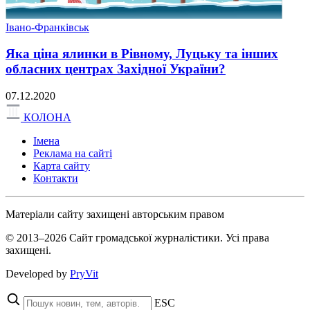
Івано-Франківськ
Яка ціна ялинки в Рівному, Луцьку та інших
обласних центрах Західної України?
07.12.2020
КОЛОНА
Імена
Реклама на сайті
Карта сайту
Контакти
Матеріали сайту захищені авторським правом
© 2013–2026 Сайт громадської журналістики. Усі права
захищені.
Developed by
PryVit
ESC