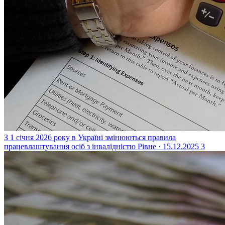
З 1 січня 2026 року в Україні змінюються правила
працевлаштування осіб з інвалідністю
Рівне · 15.12.2025
3