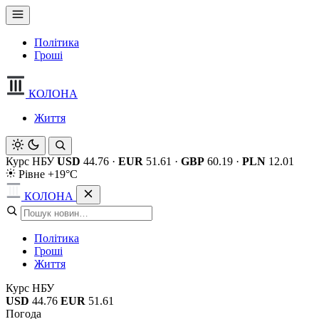
Політика
Гроші
КОЛОНА
Життя
Курс НБУ
USD
44.76
·
EUR
51.61
·
GBP
60.19
·
PLN
12.01
Рівне +19°C
КОЛОНА
Політика
Гроші
Життя
Курс НБУ
USD
44.76
EUR
51.61
Погода