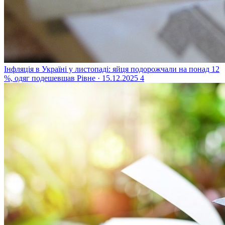
Інфляція в Україні у листопаді: яйця подорожчали на понад 12
%, одяг подешевшав
Рівне · 15.12.2025
4