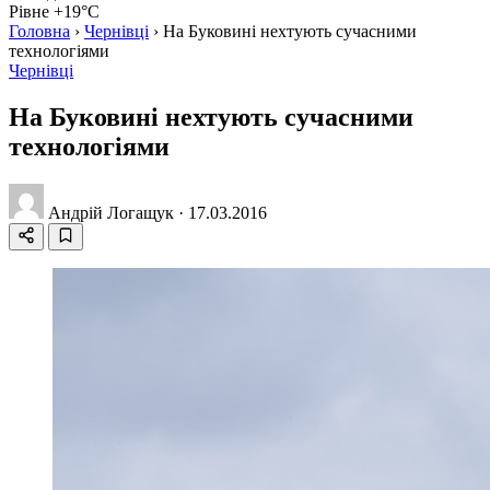
Рівне +19°C
Головна
›
Чернівці
›
На Буковині нехтують сучасними
технологіями
Чернівці
На Буковині нехтують сучасними
технологіями
Андрій Логащук
·
17.03.2016