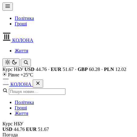
Політика
Гроші
КОЛОНА
Життя
Курс НБУ
USD
44.76
·
EUR
51.67
·
GBP
60.28
·
PLN
12.02
Рівне +25°C
КОЛОНА
Політика
Гроші
Життя
Курс НБУ
USD
44.76
EUR
51.67
Погода