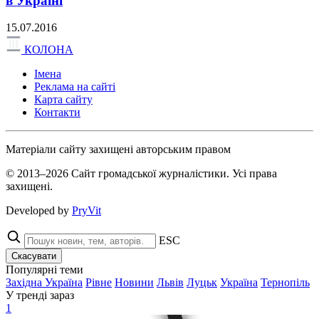
в Україні
15.07.2016
КОЛОНА
Імена
Реклама на сайті
Карта сайту
Контакти
Матеріали сайту захищені авторським правом
© 2013–2026 Сайт громадської журналістики. Усі права
захищені.
Developed by
PryVit
ESC
Скасувати
Популярні теми
Західна Україна
Рівне
Новини
Львів
Луцьк
Україна
Тернопіль
У тренді зараз
1