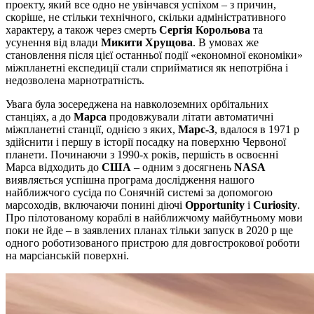
проекту, який все одно не увінчався успіхом – з причин,
скоріше, не стільки технічного, скільки адміністративного
характеру, а також через смерть
Сергія Корольова
та
усунення від влади
Микити Хрущова
. В умовах же
становлення після цієї останньої події «економної економіки»
міжпланетні експедиції стали сприйматися як непотрібна і
недозволена марнотратність.
Увага була зосереджена на навколоземних орбітальних
станціях, а до
Марса
продовжували літати автоматичні
міжпланетні станції, однією з яких,
Марс-3
, вдалося в 1971 р
здійснити і першу в історії посадку на поверхню Червоної
планети. Починаючи з 1990-х років, першість в освоєнні
Марса відходить до
США
– одним з досягнень
NASA
виявляється успішна програма дослідження нашого
найближчого сусіда по Сонячній системі за допомогою
марсоходів, включаючи понині діючі
Opportunity
і
Curiosity
.
Про пілотованому кораблі в найближчому майбутньому мови
поки не йде – в заявлених планах тільки запуск в 2020 р ще
одного роботизованого пристрою для довгострокової роботи
на марсіанській поверхні.