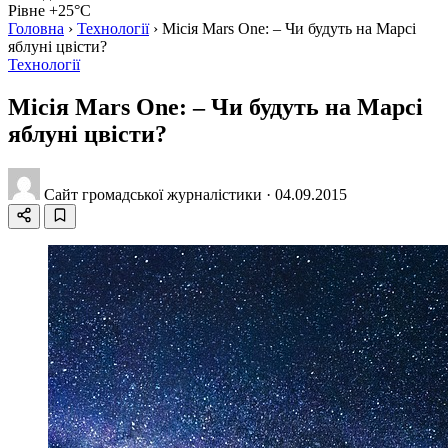
Рівне +25°C
Головна
›
Технології
›
Місія Mars One: – Чи будуть на Марсі
яблуні цвісти?
Технології
Місія Mars One: – Чи будуть на Марсі
яблуні цвісти?
Сайт громадської журналістики
·
04.09.2015