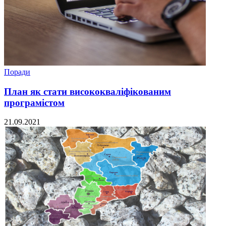
Поради
План як стати висококваліфікованим
програмістом
21.09.2021