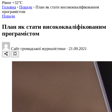
Рівне +32°C
Головна
›
Поради
›
План як стати висококваліфікованим
програмістом
Поради
План як стати висококваліфікованим
програмістом
Сайт громадської журналістики
·
21.09.2021