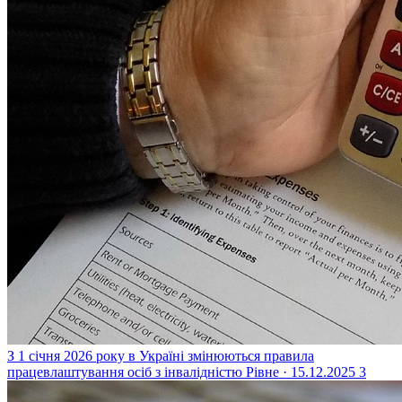
З 1 січня 2026 року в Україні змінюються правила
працевлаштування осіб з інвалідністю
Рівне · 15.12.2025
3