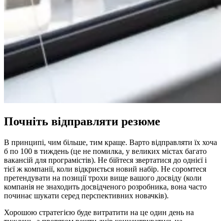
Почніть відправляти резюме
В принципі, чим більше, тим краще. Варто відправляти їх хоча
б по 100 в тиждень (це не помилка, у великих містах багато
вакансій для програмістів). Не бійтеся звертатися до однієї і
тієї ж компанії, коли відкриється новий набір. Не соромтеся
претендувати на позиції трохи вище вашого досвіду (коли
компанія не знаходить досвідченого розробника, вона часто
починає шукати серед перспективних новачків).
Хорошою стратегією буде витратити на це один день на