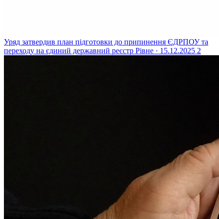
Уряд затвердив план підготовки до припинення ЄДРПОУ та
переходу на єдиний державний реєстр
Рівне · 15.12.2025
2