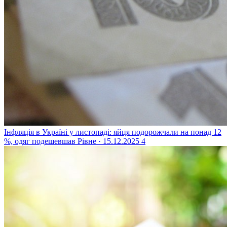
Інфляція в Україні у листопаді: яйця подорожчали на понад 12
%, одяг подешевшав
Рівне · 15.12.2025
4