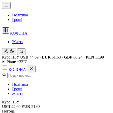
Політика
Гроші
КОЛОНА
Життя
Курс НБУ
USD
44.69
·
EUR
51.63
·
GBP
60.24
·
PLN
11.99
Рівне +32°C
КОЛОНА
Політика
Гроші
Життя
Курс НБУ
USD
44.69
EUR
51.63
Погода