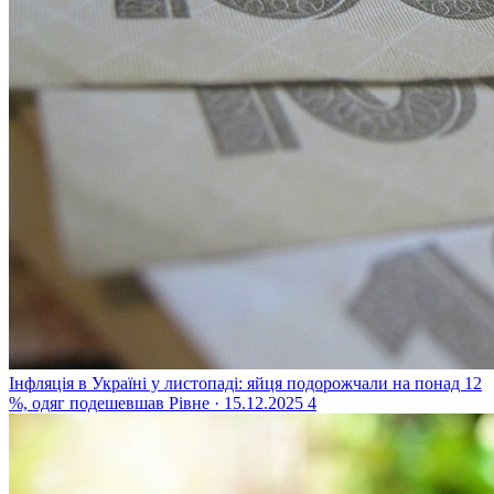
Інфляція в Україні у листопаді: яйця подорожчали на понад 12
%, одяг подешевшав
Рівне · 15.12.2025
4