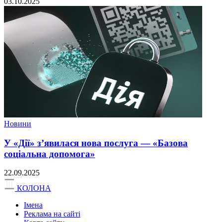
03.10.2025
Новини
У «Дії» з’явилася нова послуга — «Базова
соціальна допомога»
22.09.2025
КОЛОНА
Імена
Реклама на сайті