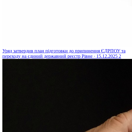
Уряд затвердив план підготовки до припинення ЄДРПОУ та
переходу на єдиний державний реєстр
Рівне · 15.12.2025
2