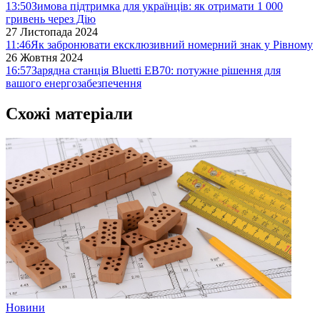
13:50
Зимова підтримка для українців: як отримати 1 000
гривень через Дію
27 Листопада 2024
11:46
Як забронювати ексклюзивний номерний знак у Рівному
26 Жовтня 2024
16:57
Зарядна станція Bluetti EB70: потужне рішення для
вашого енергозабезпечення
Схожі матеріали
Новини