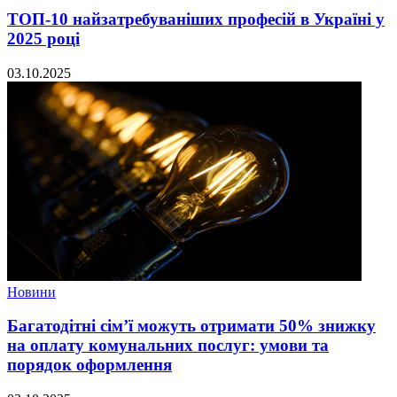
ТОП-10 найзатребуваніших професій в Україні у
2025 році
03.10.2025
Новини
Багатодітні сім’ї можуть отримати 50% знижку
на оплату комунальних послуг: умови та
порядок оформлення