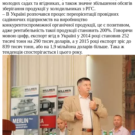
молодих садах та ягідниках, а також значне збільшення обсягів
зберігання продукції у холодильниках з РГС.
– В Україні розпочався процес переорієнтації провідних
садівничих підприємств на виробництво
конкурентоспроможної органічної продукції, це є позитивом,
адже рентабельність такої продукції становить 200%. Говорячи
мовою цифр, експорт ягід в Україні у 2014 році становив 252
тисячі тонн на 290 тисяч доларів, а у 2015 році експорт зріс до
839 тисяч тонн, або на 1,9 мільйона доларів більше. Така ж
тенденція спостерігається і цього року.