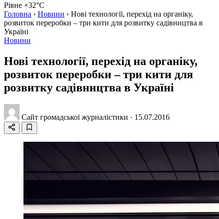
Рівне +32°C
Головна
›
Новини
›
Нові технології, перехід на органіку,
розвиток переробки – три кити для розвитку садівництва в
Україні
Новини
Нові технології, перехід на органіку,
розвиток переробки – три кити для
розвитку садівництва в Україні
Сайт громадської журналістики
·
15.07.2016