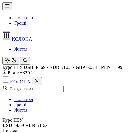
Політика
Гроші
КОЛОНА
Життя
Курс НБУ
USD
44.69
·
EUR
51.63
·
GBP
60.24
·
PLN
11.99
Рівне +32°C
КОЛОНА
Політика
Гроші
Життя
Курс НБУ
USD
44.69
EUR
51.63
Погода