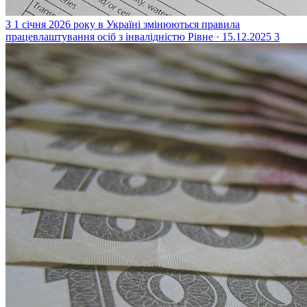
З 1 січня 2026 року в Україні змінюються правила
працевлаштування осіб з інвалідністю
Рівне · 15.12.2025
3