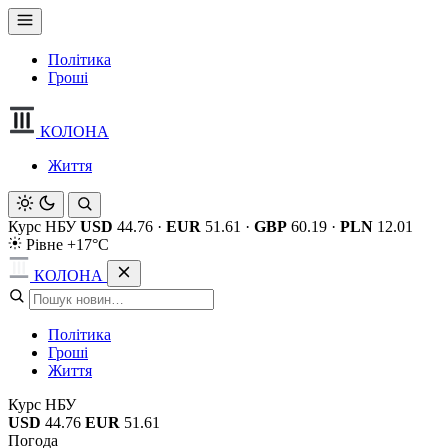
Політика
Гроші
КОЛОНА
Життя
Курс НБУ
USD
44.76
·
EUR
51.61
·
GBP
60.19
·
PLN
12.01
Рівне +17°C
КОЛОНА
Політика
Гроші
Життя
Курс НБУ
USD
44.76
EUR
51.61
Погода