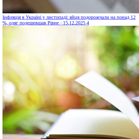
Інфляція в Україні у листопаді: яйця подорожчали на понад 12
%, одяг подешевшав
Рівне · 15.12.2025
4