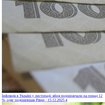
Інфляція в Україні у листопаді: яйця подорожчали на понад 12
%, одяг подешевшав
Рівне · 15.12.2025
4