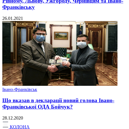
Рівному, Львову, Ужгороду, Чернівцям та Івано-
Франківську
26.01.2021
Івано-Франківськ
Що вказав в декларації новий голова Івано-
Франківської ОДА Бойчук?
28.12.2020
КОЛОНА