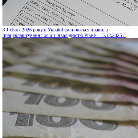
З 1 січня 2026 року в Україні змінюються правила
працевлаштування осіб з інвалідністю
Рівне · 15.12.2025
3