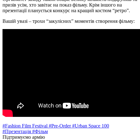
призів усім, хто завітає на показ фільму. Крім іншого на
презентації планується конкурс на кращий костюм “ретро”.
Вашій увазі – трохи “закулісних” моментів створення фільму:
#Fashion Film Festival
#Pre-Order
#Urban Space 100
#Презентація
#Фільм
Підтримуємо армію