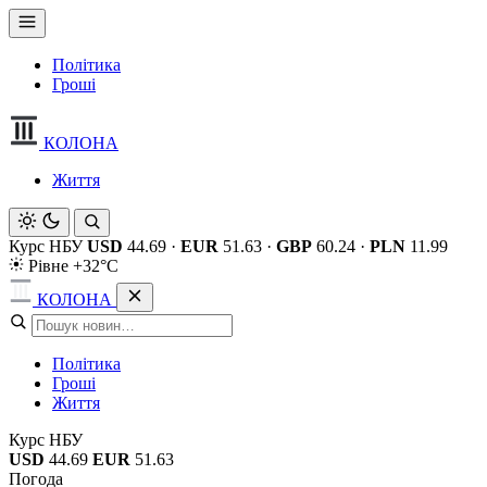
Політика
Гроші
КОЛОНА
Життя
Курс НБУ
USD
44.69
·
EUR
51.63
·
GBP
60.24
·
PLN
11.99
Рівне +32°C
КОЛОНА
Політика
Гроші
Життя
Курс НБУ
USD
44.69
EUR
51.63
Погода