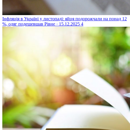
Інфляція в Україні у листопаді: яйця подорожчали на понад 12
%, одяг подешевшав
Рівне · 15.12.2025
4