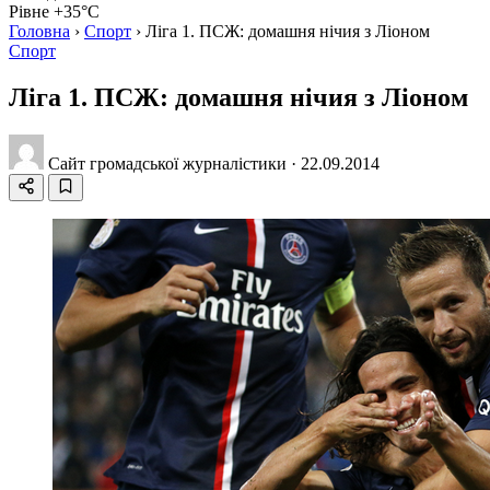
Рівне +35°C
Головна
›
Спорт
›
Ліга 1. ПСЖ: домашня нічия з Ліоном
Спорт
Ліга 1. ПСЖ: домашня нічия з Ліоном
Сайт громадської журналістики
·
22.09.2014