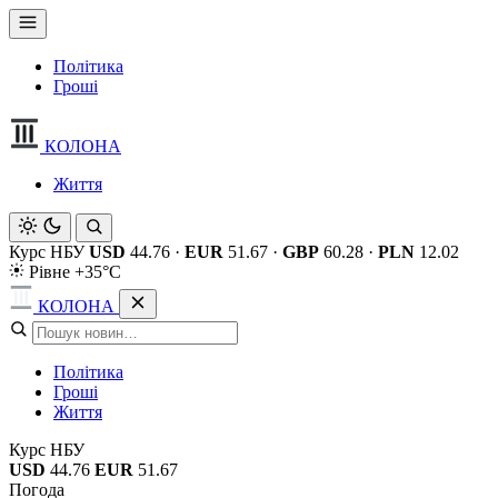
Політика
Гроші
КОЛОНА
Життя
Курс НБУ
USD
44.76
·
EUR
51.67
·
GBP
60.28
·
PLN
12.02
Рівне +35°C
КОЛОНА
Політика
Гроші
Життя
Курс НБУ
USD
44.76
EUR
51.67
Погода