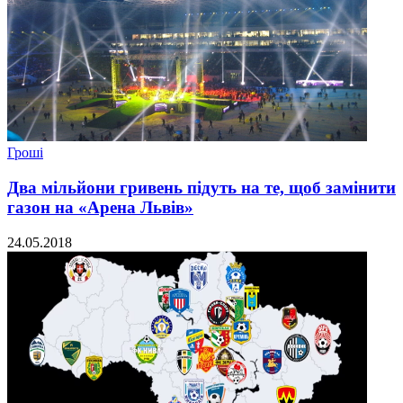
Гроші
Два мільйони гривень підуть на те, щоб замінити
газон на «Арена Львів»
24.05.2018