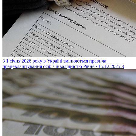
З 1 січня 2026 року в Україні змінюються правила
працевлаштування осіб з інвалідністю
Рівне · 15.12.2025
3