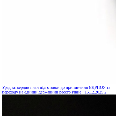
Уряд затвердив план підготовки до припинення ЄДРПОУ та
переходу на єдиний державний реєстр
Рівне · 15.12.2025
2