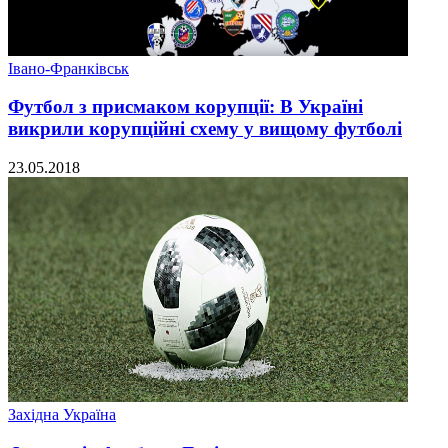
Івано-Франківськ
Футбол з присмаком корупції: В Україні
викрили корупційні схему у вищому футболі
23.05.2018
Західна Україна