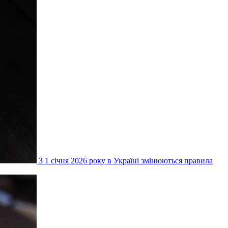
З 1 січня 2026 року в Україні змінюються правила