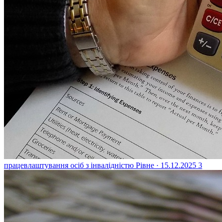
працевлаштування осіб з інвалідністю
Рівне · 15.12.2025
3