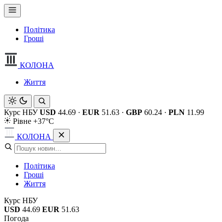
Політика
Гроші
КОЛОНА
Життя
Курс НБУ
USD
44.69
·
EUR
51.63
·
GBP
60.24
·
PLN
11.99
Рівне +37°C
КОЛОНА
Політика
Гроші
Життя
Курс НБУ
USD
44.69
EUR
51.63
Погода