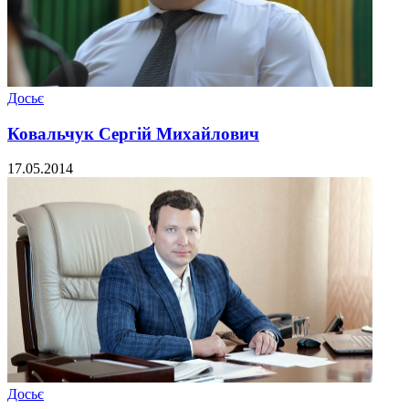
Досьє
Ковальчук Сергій Михайлович
17.05.2014
Досьє