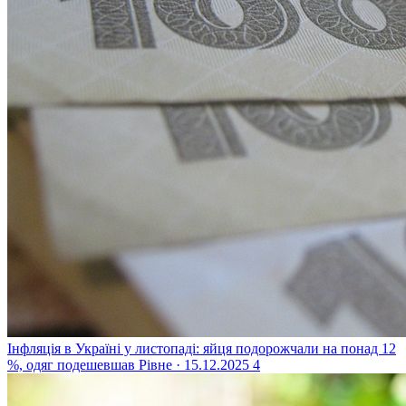
Інфляція в Україні у листопаді: яйця подорожчали на понад 12
%, одяг подешевшав
Рівне · 15.12.2025
4