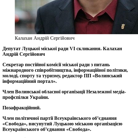
Калахан Андрій Сергійович
Депутат Луцької міської ради VI скликання. Калахан
Андрій Сергійович
Секретар постійної комісії міської ради з питань
міжнародного співробітництва, інформаційної політики,
молоді, спорту та туризму, редактор ПП «Волинський
інформаційний портал».
Член Волинської обласної організації Незалежної медіа-
профспілки України.
Позафракційний.
Член політичної партії Всеукраїнського об’єднання
«Свобода», висунутий Луцькою міською організацією
Всеукраїнського об’єднання «Свобода».