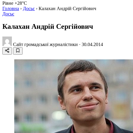
Рівне +28°C
Головна
›
Досьє
›
Калахан Андрій Сергійович
Досьє
Калахан Андрій Сергійович
Сайт громадської журналістики
·
30.04.2014