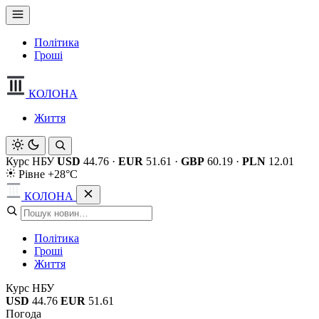
Політика
Гроші
КОЛОНА
Життя
Курс НБУ
USD
44.76
·
EUR
51.61
·
GBP
60.19
·
PLN
12.01
Рівне +28°C
КОЛОНА
Політика
Гроші
Життя
Курс НБУ
USD
44.76
EUR
51.61
Погода