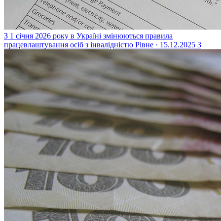
З 1 січня 2026 року в Україні змінюються правила
працевлаштування осіб з інвалідністю
Рівне · 15.12.2025
3