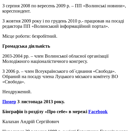
З серпня 2008 по вересень 2009 р. – ПП «Волинські новини»,
кореспондент.
З жовтня 2009 року і по грудень 2010 р.- працював на посаді
редактора ПП «Волинський інформаційний портал».
Місце роботи: безробітний.
Громадська діяльність
2003-2004 рр. – член Волинської обласної організації
Молодіжного націоналістичного конгресу.
З 2006 р. – член Всеукраїнського об᾽єднання «Свобода».
Обраний на посаду члена Луцького міського комітету ВО
«Свобода».
Неодружений.
Помер
3 листопада 2013 року.
Біографія із розділу «Про себе» в мережі
Facebook
Калахан Андрій Сергійович