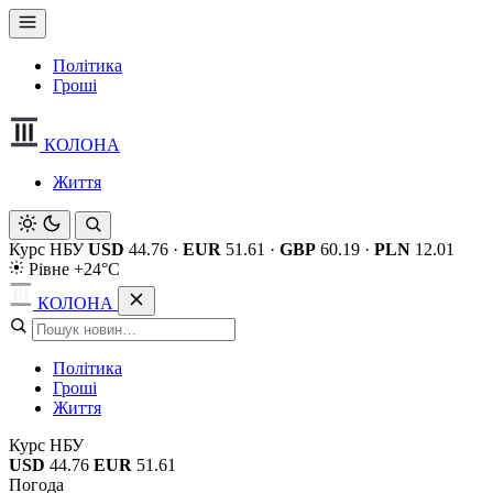
Політика
Гроші
КОЛОНА
Життя
Курс НБУ
USD
44.76
·
EUR
51.61
·
GBP
60.19
·
PLN
12.01
Рівне +24°C
КОЛОНА
Політика
Гроші
Життя
Курс НБУ
USD
44.76
EUR
51.61
Погода