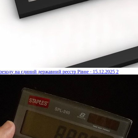
реходу на єдиний державний реєстр
Рівне · 15.12.2025
2