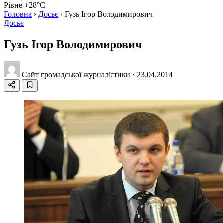
Рівне +28°C
Головна
›
Досьє
›
Гузь Ігор Володимирович
Досьє
Гузь Ігор Володимирович
Сайт громадської журналістики
·
23.04.2014