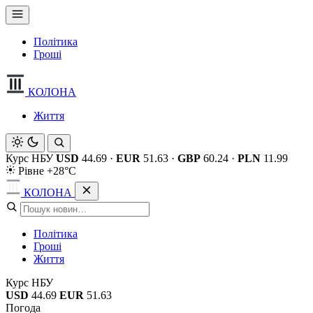
Політика
Гроші
КОЛОНА
Життя
Курс НБУ
USD
44.69
·
EUR
51.63
·
GBP
60.24
·
PLN
11.99
Рівне +28°C
КОЛОНА
Політика
Гроші
Життя
Курс НБУ
USD
44.69
EUR
51.63
Погода