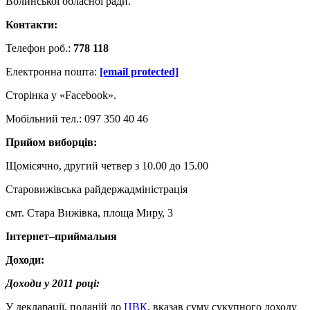
Волинської обласної ради.
Контакти:
Телефон роб.:
778 118
Електронна пошта:
[email protected]
Сторінка у «Facebook».
Мобільний тел.: 097 350 40 46
Прийом виборців:
Щомісячно, другий четвер з 10.00 до 15.00
Старовижівська райдержадміністрація
смт. Стара Вижівка, площа Миру, 3
Інтернет–приймальня
Доходи:
Доходи у 2011 році:
У декларації, поданій до
ЦВК
, вказав суму сукупного доходу