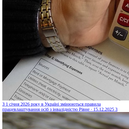
З 1 січня 2026 року в Україні змінюються правила
працевлаштування осіб з інвалідністю
Рівне · 15.12.2025
3