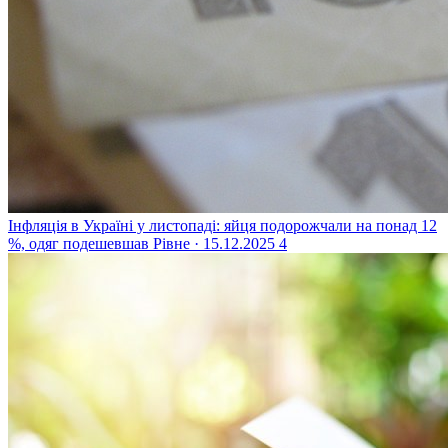
Інфляція в Україні у листопаді: яйця подорожчали на понад 12
%, одяг подешевшав
Рівне · 15.12.2025
4