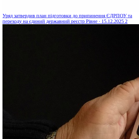
Уряд затвердив план підготовки до припинення ЄДРПОУ та
переходу на єдиний державний реєстр
Рівне · 15.12.2025
2