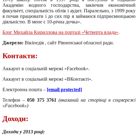
Академію водного господарства, закінчив економічний
факультет, спеціальність облік і аудит. Паралельно, з 1999 року
я почав працювати і до сих пір я займаюся підприємницькою
діяльністю. В мене є 10-річна дочка».
Блог Михайла Кириллова на порталі «Четверта влада»
.
Джерело:
Вікіпедія , сайт Рівненської обласної ради.
Контакти:
Аккаунт в соціальній мережі «Facebook».
Аккаунт в соціальній мережі «ВКонтакті».
Електронна пошта –
[email protected]
Телефон –
050 375 3761
(вказаний на сторінці в соцмережі
«Facebook»)
Доходи:
Доходи у 2013 році: