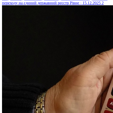
переходу на єдиний державний реєстр
Рівне · 15.12.2025
2