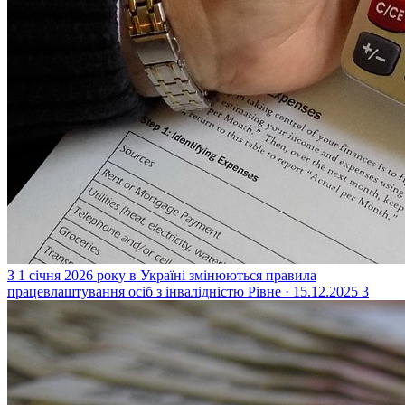
З 1 січня 2026 року в Україні змінюються правила
працевлаштування осіб з інвалідністю
Рівне · 15.12.2025
3