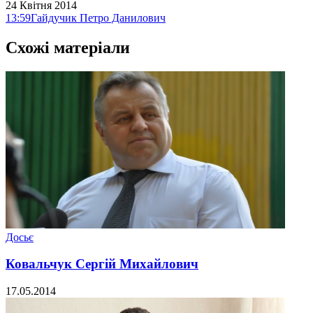
24 Квітня 2014
13:59
Гайдучик Петро Данилович
Схожі матеріали
Досьє
Ковальчук Сергій Михайлович
17.05.2014