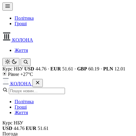
Політика
Гроші
КОЛОНА
Життя
Курс НБУ
USD
44.76
·
EUR
51.61
·
GBP
60.19
·
PLN
12.01
Рівне +27°C
КОЛОНА
Політика
Гроші
Життя
Курс НБУ
USD
44.76
EUR
51.61
Погода