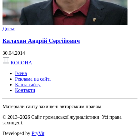
Досьє
Калахан Андрій Сергійович
30.04.2014
КОЛОНА
Імена
Реклама на сайті
Карта сайту
Контакти
Матеріали сайту захищені авторським правом
© 2013–2026 Сайт громадської журналістики. Усі права
захищені.
Developed by
PryVit