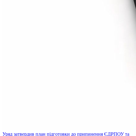
Уряд затвердив план підготовки до припинення ЄДРПОУ та