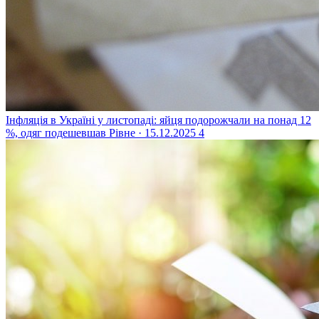
Інфляція в Україні у листопаді: яйця подорожчали на понад 12
%, одяг подешевшав
Рівне · 15.12.2025
4