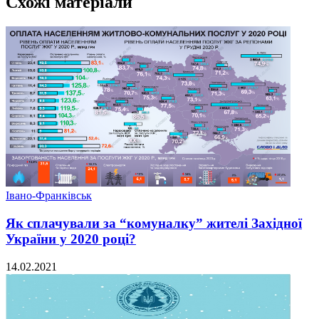
Схожі матеріали
Івано-Франківськ
Як сплачували за “комуналку” жителі Західної
України у 2020 році?
14.02.2021