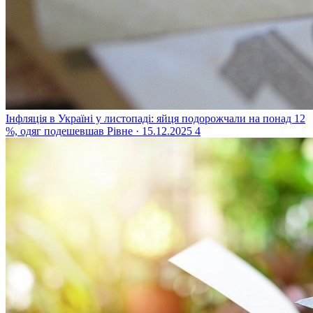
Інфляція в Україні у листопаді: яйця подорожчали на понад 12
%, одяг подешевшав
Рівне · 15.12.2025
4