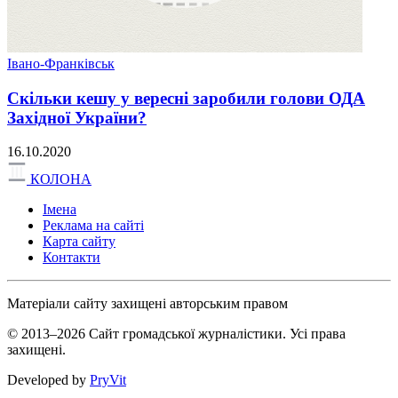
Івано-Франківськ
Скільки кешу у вересні заробили голови ОДА
Західної України?
16.10.2020
КОЛОНА
Імена
Реклама на сайті
Карта сайту
Контакти
Матеріали сайту захищені авторським правом
© 2013–2026 Сайт громадської журналістики. Усі права
захищені.
Developed by
PryVit