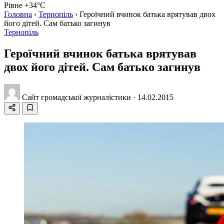
Рівне +34°C
Головна
›
Тернопіль
›
Героїчний вчинок батька врятував двох
його дітей. Сам батько загинув
Тернопіль
Героїчний вчинок батька врятував
двох його дітей. Сам батько загинув
Сайт громадської журналістики
·
14.02.2015