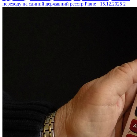
переходу на єдиний державний реєстр
Рівне · 15.12.2025
2