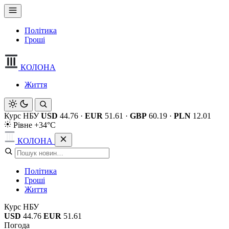
Політика
Гроші
КОЛОНА
Життя
Курс НБУ
USD
44.76
·
EUR
51.61
·
GBP
60.19
·
PLN
12.01
Рівне +34°C
КОЛОНА
Політика
Гроші
Життя
Курс НБУ
USD
44.76
EUR
51.61
Погода