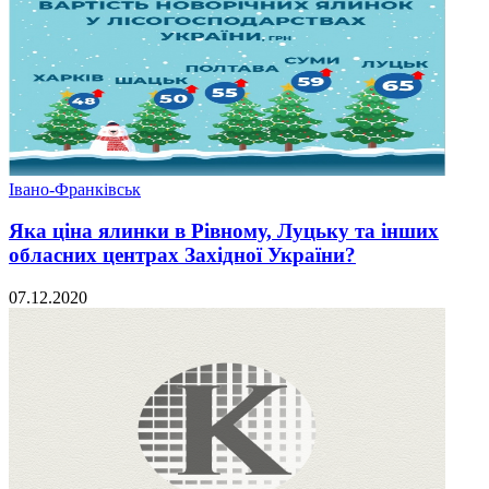
Івано-Франківськ
Яка ціна ялинки в Рівному, Луцьку та інших
обласних центрах Західної України?
07.12.2020