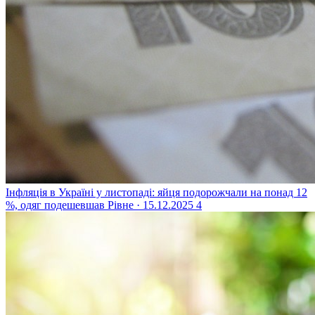
Інфляція в Україні у листопаді: яйця подорожчали на понад 12
%, одяг подешевшав
Рівне · 15.12.2025
4