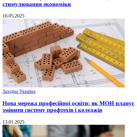
стимулювання економіки
10.05.2025
Західна Україна
Нова мережа професійної освіти: як МОН планує
змінити систему профтехів і коледжів
13.01.2025