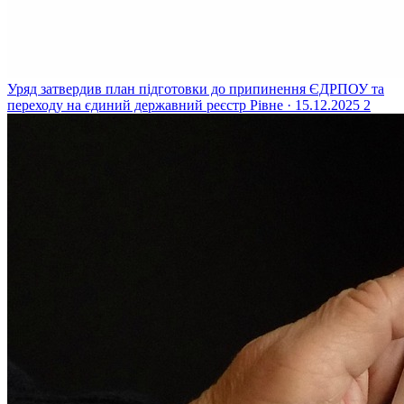
Уряд затвердив план підготовки до припинення ЄДРПОУ та
переходу на єдиний державний реєстр
Рівне · 15.12.2025
2