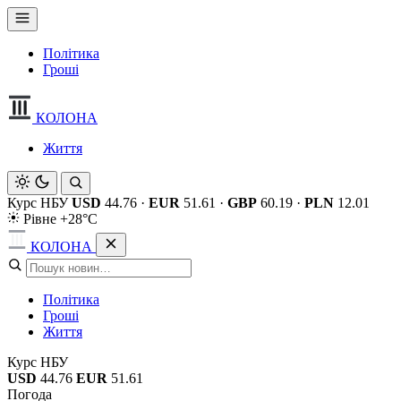
Політика
Гроші
КОЛОНА
Життя
Курс НБУ
USD
44.76
·
EUR
51.61
·
GBP
60.19
·
PLN
12.01
Рівне +28°C
КОЛОНА
Політика
Гроші
Життя
Курс НБУ
USD
44.76
EUR
51.61
Погода