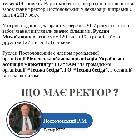
тисяч 419 гривень. Варто зазначити, що розділ про фінансові
забов’язання ректор Постоловський у декларації виправив 6
квітня 2017 року.
У перші поданій декларації 31 березня 2017 року фінансові
забов’язання виглядали значно більшими.
Руслан
Михайлович
вказав суму 120 тисяч 192 гривні, а його
дружина 127 тисяч 453 гривень.
Руслан Постоловський є членом громадської
організації
Рівненська обласна організація Українська
асоціація маркетингу”
ГО “УАМ”
та громадської
організації
“Чеська бесіда”, ГО “Чеська бесіда”
, в останній
він є керівником.