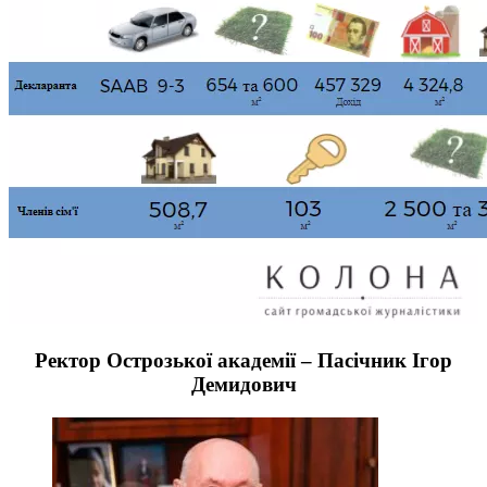
Ректор Острозької академії – Пасічник Ігор
Демидович