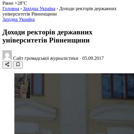
Рівне +28°C
Головна
›
Західна Україна
›
Доходи ректорів державних
університетів Рівненщини
Західна Україна
Доходи ректорів державних
університетів Рівненщини
Сайт громадської журналістики
·
05.09.2017