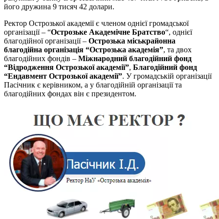
його дружина 9 тисяч 42 долари.
Ректор Острозької академії є членом однієї громадської
організації – “
Острозьке Академічне Братство
“, однієї
благодійної організації –
Острозька міськрайонна
благодійна організація “Острозька академія”
, та двох
благодійних фондів –
Міжнародний благодійний фонд
“Відродження Острозької академії”
,
Благодійний фонд
“Ендавмент Острозької академії”
. У громадській організації
Пасічник є керівником, а у благодійній організації та
благодійних фондах він є президентом.