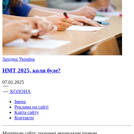
Західна Україна
НМТ 2025, коли буде?
07.01.2025
КОЛОНА
Імена
Реклама на сайті
Карта сайту
Контакти
Матеріали сайту захищені авторським правом