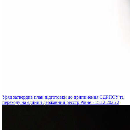
Уряд затвердив план підготовки до припинення ЄДРПОУ та
переходу на єдиний державний реєстр
Рівне · 15.12.2025
2