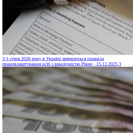
З 1 січня 2026 року в Україні змінюються правила
працевлаштування осіб з інвалідністю
Рівне · 15.12.2025
3