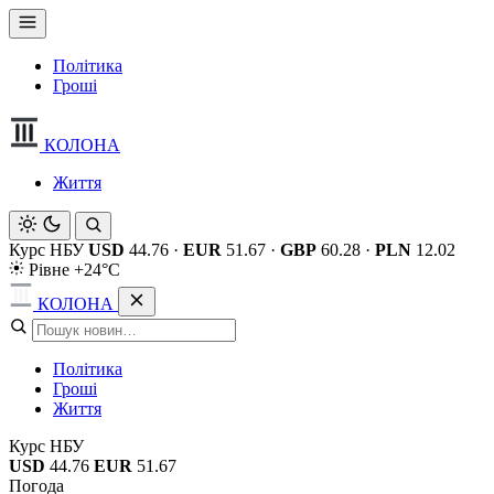
Політика
Гроші
КОЛОНА
Життя
Курс НБУ
USD
44.76
·
EUR
51.67
·
GBP
60.28
·
PLN
12.02
Рівне +24°C
КОЛОНА
Політика
Гроші
Життя
Курс НБУ
USD
44.76
EUR
51.67
Погода