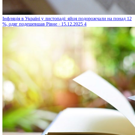
Інфляція в Україні у листопаді: яйця подорожчали на понад 12
%, одяг подешевшав
Рівне · 15.12.2025
4