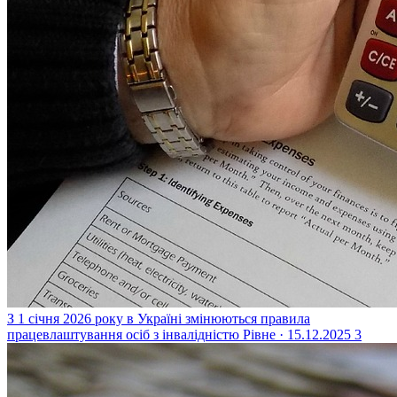
З 1 січня 2026 року в Україні змінюються правила
працевлаштування осіб з інвалідністю
Рівне · 15.12.2025
3