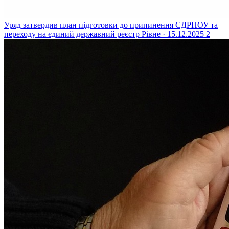
Уряд затвердив план підготовки до припинення ЄДРПОУ та
переходу на єдиний державний реєстр
Рівне · 15.12.2025
2