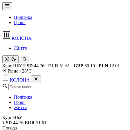
Політика
Гроші
КОЛОНА
Життя
Курс НБУ
USD
44.76
·
EUR
51.61
·
GBP
60.19
·
PLN
12.01
Рівне +28°C
КОЛОНА
Політика
Гроші
Життя
Курс НБУ
USD
44.76
EUR
51.61
Погода