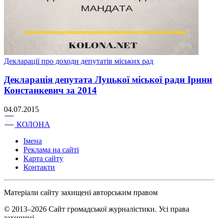
Декларації про доходи депутатів міських рад
Декларація депутата Луцької міської ради Ірини
Констанкевич за 2014
04.07.2015
КОЛОНА
Імена
Реклама на сайті
Карта сайту
Контакти
Матеріали сайту захищені авторським правом
© 2013–2026 Сайт громадської журналістики. Усі права
захищені.