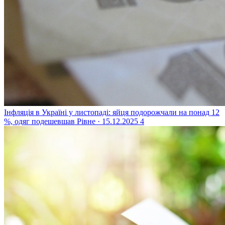
Інфляція в Україні у листопаді: яйця подорожчали на понад 12
%, одяг подешевшав
Рівне · 15.12.2025
4