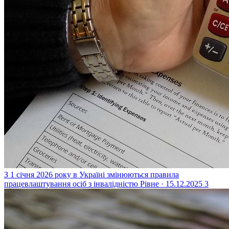
З 1 січня 2026 року в Україні змінюються правила
працевлаштування осіб з інвалідністю
Рівне · 15.12.2025
3