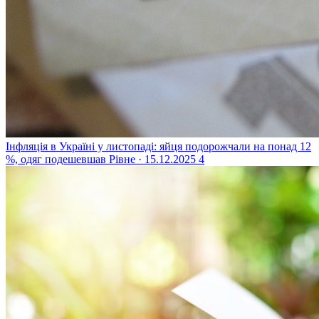
Інфляція в Україні у листопаді: яйця подорожчали на понад 12
%, одяг подешевшав
Рівне · 15.12.2025
4