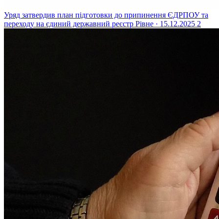
Уряд затвердив план підготовки до припинення ЄДРПОУ та
переходу на єдиний державний реєстр
Рівне · 15.12.2025
2