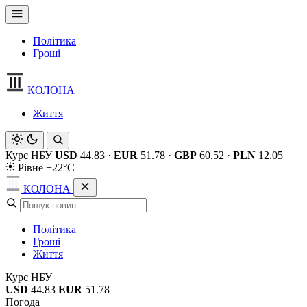
Політика
Гроші
КОЛОНА
Життя
Курс НБУ
USD
44.83
·
EUR
51.78
·
GBP
60.52
·
PLN
12.05
Рівне +22°C
КОЛОНА
Політика
Гроші
Життя
Курс НБУ
USD
44.83
EUR
51.78
Погода