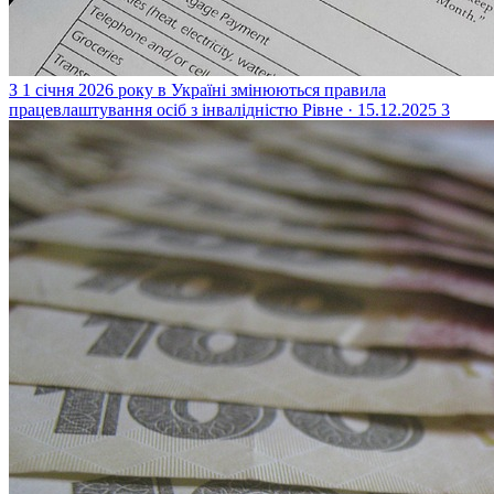
З 1 січня 2026 року в Україні змінюються правила
працевлаштування осіб з інвалідністю
Рівне · 15.12.2025
3