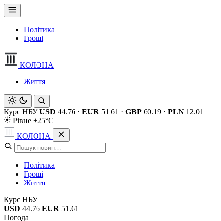
Політика
Гроші
КОЛОНА
Життя
Курс НБУ
USD
44.76
·
EUR
51.61
·
GBP
60.19
·
PLN
12.01
Рівне +25°C
КОЛОНА
Політика
Гроші
Життя
Курс НБУ
USD
44.76
EUR
51.61
Погода