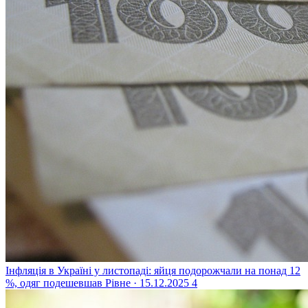
Інфляція в Україні у листопаді: яйця подорожчали на понад 12
%, одяг подешевшав
Рівне · 15.12.2025
4