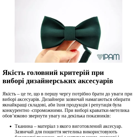
Якість головний критерій при
виборі дизайнерських аксесуарів
Якість – це те, що в першу чергу потрібно брати до уваги при
виборі аксесуарів. Дизайнери зазвичай намагаються обирати
якнайкращі складові, аби їхня продукція і репутація була
конкурентно -спроможними. При виборі краватки-метелика
обов’язково звернути увагу на декілька показників:
Тканина – матеріал з якого виготовлений аксесуар.
Зазвичай для пошиття метелика використовують