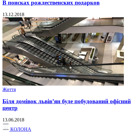
В поисках рождественских подарков
13.12.2018
Життя
Біля домівок львів’ян буде побудований офісний
центр
13.06.2018
КОЛОНА