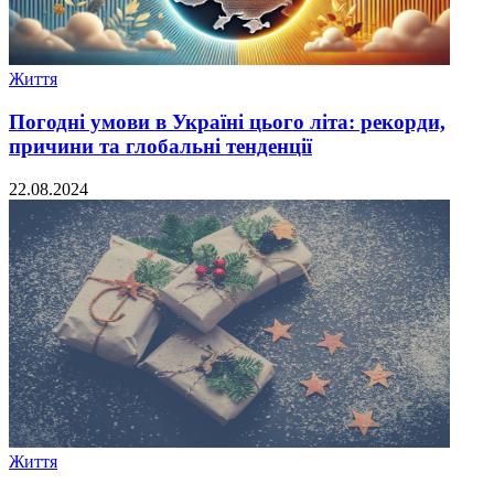
Життя
Погодні умови в Україні цього літа: рекорди,
причини та глобальні тенденції
22.08.2024
Життя