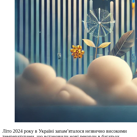
Літо 2024 року в Україні запам’яталося незвично високими
температурами, що встановили нові рекорди в багатьох