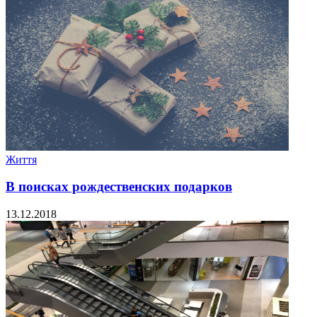
Життя
В поисках рождественских подарков
13.12.2018