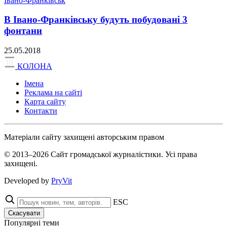
Івано-Франківськ
В Івано-Франківську будуть побудовані 3
фонтани
25.05.2018
КОЛОНА
Імена
Реклама на сайті
Карта сайту
Контакти
Матеріали сайту захищені авторським правом
© 2013–2026 Сайт громадської журналістики. Усі права
захищені.
Developed by
PryVit
ESC
Скасувати
Популярні теми