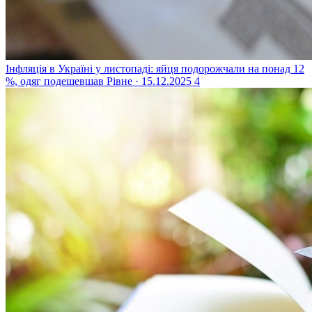
Інфляція в Україні у листопаді: яйця подорожчали на понад 12
%, одяг подешевшав
Рівне · 15.12.2025
4