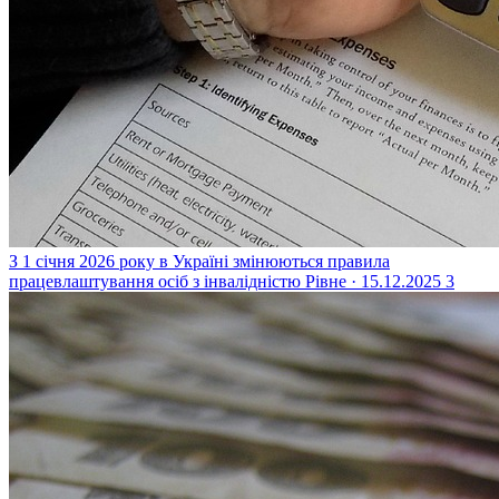
З 1 січня 2026 року в Україні змінюються правила
працевлаштування осіб з інвалідністю
Рівне · 15.12.2025
3