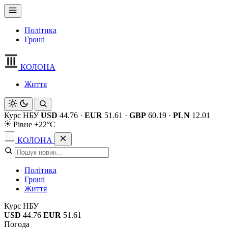
Політика
Гроші
КОЛОНА
Життя
Курс НБУ
USD
44.76
·
EUR
51.61
·
GBP
60.19
·
PLN
12.01
Рівне +22°C
КОЛОНА
Політика
Гроші
Життя
Курс НБУ
USD
44.76
EUR
51.61
Погода