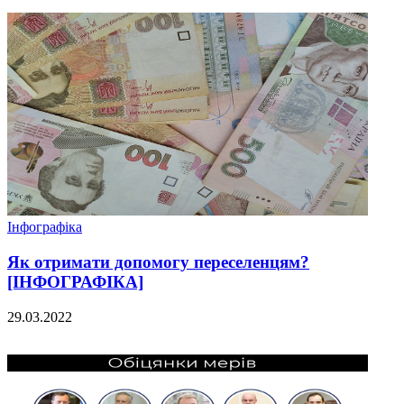
Інфографіка
Як отримати допомогу переселенцям?
[ІНФОГРАФІКА]
29.03.2022