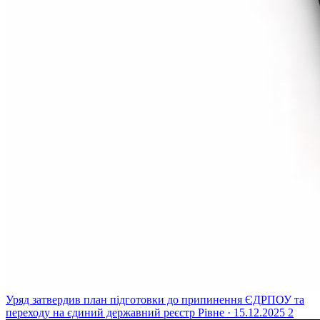
Уряд затвердив план підготовки до припинення ЄДРПОУ та
переходу на єдиний державний реєстр
Рівне · 15.12.2025
2