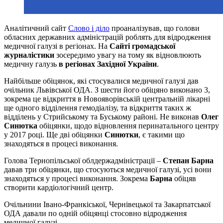
Аналітичний сайт
Слово і діло
проаналізував, що голови
обласних державних адміністрацій роблять для відродження
медичної галузі в регіонах. На
Сайті громадської
журналістики
зосередимо увагу на тому як відновлюють
медичну галузь
в регіонах Західної України
.
Найбільше обіцянок, які стосувалися медичної галузі дав
очільник Львівської ОДА. З шести його обіцяно виконано 3,
зокрема це відкриття в Новояворівській центральній лікарні
ще одного відділення гемодіалізу, та відкриття таких ж
відділень у Стрийському та Буському районі. Не виконав
Олег
Синютка
обіцянки, щодо відновлення перинатального центру
у 2017 році. Ще дві обіцянки
Синютки
, є такими що
знаходяться в процесі виконання.
Голова Тернопільської облдержадміністрації –
Степан Барна
давав три обіцянки, що стосуються медичної галузі, усі вони
знаходяться у процесі виконання. Зокрема
Барна
обіцяв
створити кардіологічний центр.
Очільнини Івано-Франкіської, Чернівецької та Закарпатської
ОДА давали по одній обіцянці стосовно відродження
медичної галузі.