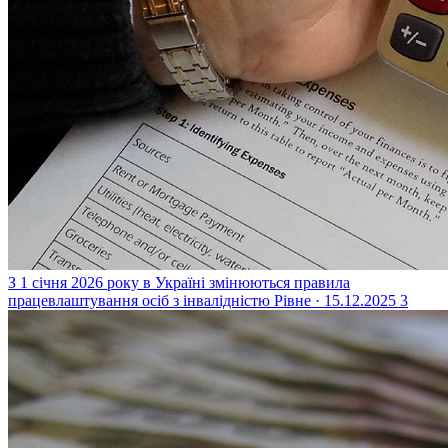
З 1 січня 2026 року в Україні змінюються правила
працевлаштування осіб з інвалідністю
Рівне · 15.12.2025
3