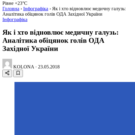
Рівне +23°C
Головна
›
Інфографіка
›
Як і хто відновлює медичну галузь:
Аналітика обіцянок голів ОДА Західної України
Інфографіка
Як і хто відновлює медичну галузь:
Аналітика обіцянок голів ОДА
Західної України
KOLONA
·
23.05.2018