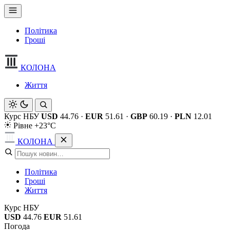
Політика
Гроші
КОЛОНА
Життя
Курс НБУ
USD
44.76
·
EUR
51.61
·
GBP
60.19
·
PLN
12.01
Рівне +23°C
КОЛОНА
Політика
Гроші
Життя
Курс НБУ
USD
44.76
EUR
51.61
Погода