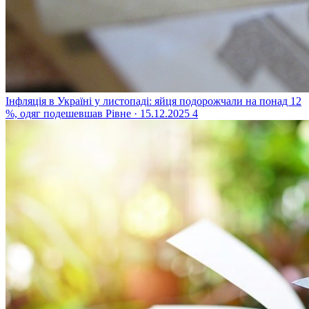
Інфляція в Україні у листопаді: яйця подорожчали на понад 12
%, одяг подешевшав
Рівне · 15.12.2025
4