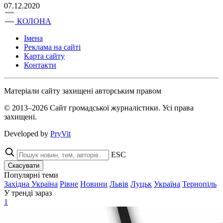
07.12.2020
КОЛОНА
Імена
Реклама на сайті
Карта сайту
Контакти
Матеріали сайту захищені авторським правом
© 2013–2026 Сайт громадської журналістики. Усі права
захищені.
Developed by
PryVit
ESC
Скасувати
Популярні теми
Західна Україна
Рівне
Новини
Львів
Луцьк
Україна
Тернопіль
У тренді зараз
1