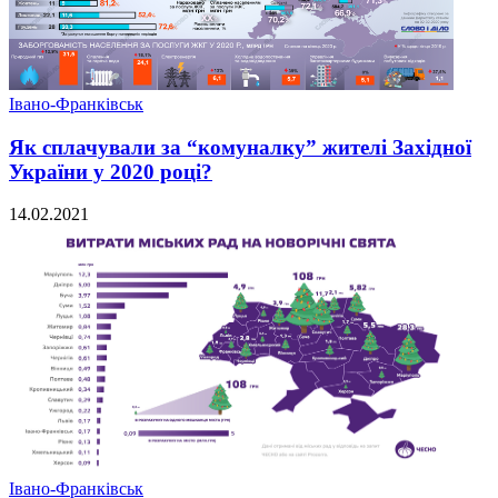
Івано-Франківськ
Як сплачували за “комуналку” жителі Західної
України у 2020 році?
14.02.2021
Івано-Франківськ