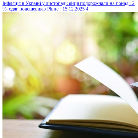
Інфляція в Україні у листопаді: яйця подорожчали на понад 12
%, одяг подешевшав
Рівне · 15.12.2025
4