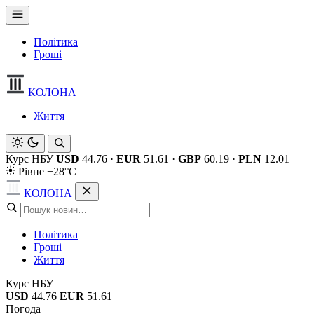
Політика
Гроші
КОЛОНА
Життя
Курс НБУ
USD
44.76
·
EUR
51.61
·
GBP
60.19
·
PLN
12.01
Рівне +28°C
КОЛОНА
Політика
Гроші
Життя
Курс НБУ
USD
44.76
EUR
51.61
Погода