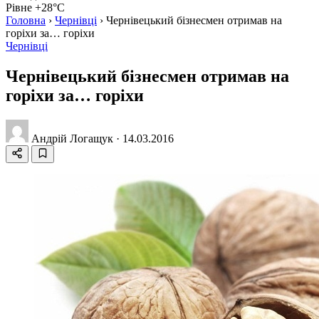
Рівне +28°C
Головна
›
Чернівці
›
Чернівецький бізнесмен отримав на
горіхи за… горіхи
Чернівці
Чернівецький бізнесмен отримав на
горіхи за… горіхи
Андрій Логащук
·
14.03.2016