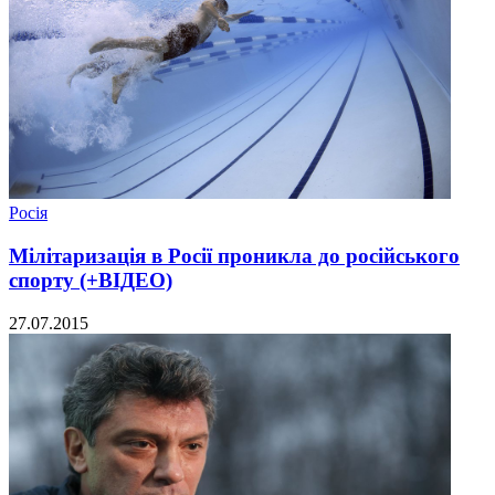
Росія
Мілітаризація в Росії проникла до російського
спорту (+ВІДЕО)
27.07.2015