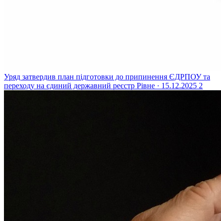
Уряд затвердив план підготовки до припинення ЄДРПОУ та
переходу на єдиний державний реєстр
Рівне · 15.12.2025
2