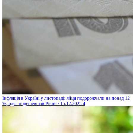
Інфляція в Україні у листопаді: яйця подорожчали на понад 12
%, одяг подешевшав
Рівне · 15.12.2025
4