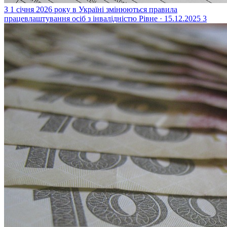
З 1 січня 2026 року в Україні змінюються правила
працевлаштування осіб з інвалідністю
Рівне · 15.12.2025
3