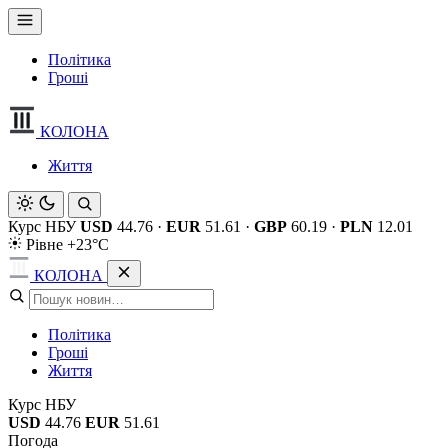
Політика
Гроші
КОЛОНА
Життя
Курс НБУ
USD
44.76
·
EUR
51.61
·
GBP
60.19
·
PLN
12.01
Рівне +23°C
КОЛОНА
Політика
Гроші
Життя
Курс НБУ
USD
44.76
EUR
51.61
Погода