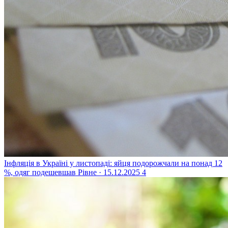
Інфляція в Україні у листопаді: яйця подорожчали на понад 12
%, одяг подешевшав
Рівне · 15.12.2025
4