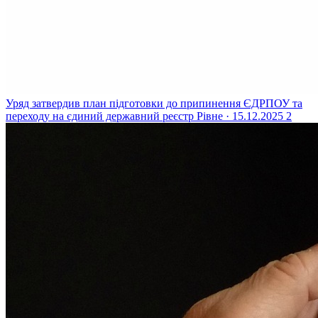
Уряд затвердив план підготовки до припинення ЄДРПОУ та
переходу на єдиний державний реєстр
Рівне · 15.12.2025
2