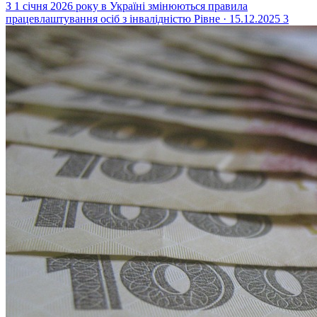
З 1 січня 2026 року в Україні змінюються правила
працевлаштування осіб з інвалідністю
Рівне · 15.12.2025
3