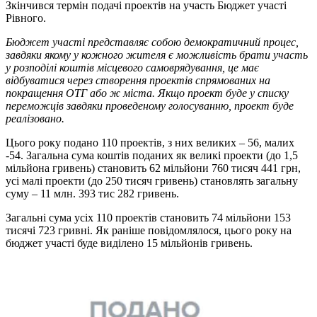
Зкінчився термін подачі проектів на участь Бюджет участі
Рівного.
Бюджет участі представляє собою демократичний процес,
завдяки якому у кожного жителя є можливість брати участь
у розподілі коштів місцевого самоврядування, це має
відбуватися через створення проектів спрямованих на
покращення ОТГ або ж міста. Якщо проект буде у списку
переможців завдяки проведеному голосуванню, проект буде
реалізовано.
Цього року подано 110 проектів, з них великих – 56, малих
-54. Загальна сума коштів поданих як великі проекти (до 1,5
мільйона гривень) становить 62 мільйони 760 тисяч 441 грн,
усі малі проекти (до 250 тисяч гривень) становлять загальну
суму – 11 млн. 393 тис 282 гривень.
Загальні сума усіх 110 проектів становить 74 мільйони 153
тисячі 723 гривні. Як раніше повідомлялося, цього року на
бюджет участі буде виділено 15 мільйонів гривень.