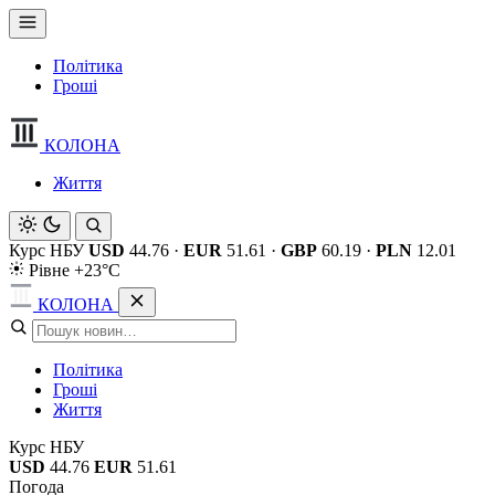
Політика
Гроші
КОЛОНА
Життя
Курс НБУ
USD
44.76
·
EUR
51.61
·
GBP
60.19
·
PLN
12.01
Рівне +23°C
КОЛОНА
Політика
Гроші
Життя
Курс НБУ
USD
44.76
EUR
51.61
Погода