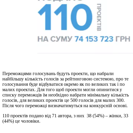
Переможцями голосувань будуть проекти, що набрали
найбільшу кількість голосів за рейтинговою системою, про те
голосування буде відбуватися окремо як по великих так і по
малих проектах. Для того щоб проекти могли опинитися у
списку переможців їм необхідно набрати мінімальну кількість
голосів, для великих проектів це 500 голосів для малих 300.
Після чого переможці визначатимуться на конкурсній основі.
110 проектів подано від 71 автора, з них 38 (54%) – жінки, 33
(44%) це чоловіки.