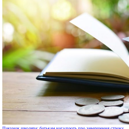
Пакунок школяра: батькам нагадують про завершення строку