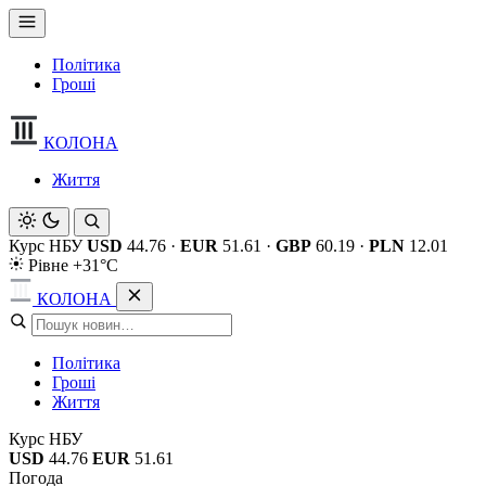
Політика
Гроші
КОЛОНА
Життя
Курс НБУ
USD
44.76
·
EUR
51.61
·
GBP
60.19
·
PLN
12.01
Рівне +31°C
КОЛОНА
Політика
Гроші
Життя
Курс НБУ
USD
44.76
EUR
51.61
Погода