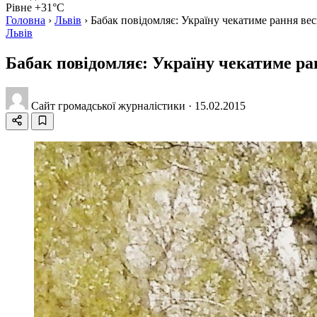
Рівне +31°C
Головна
›
Львів
›
Бабак повідомляє: Україну чекатиме рання ве
Львів
Бабак повідомляє: Україну чекатиме ра
Сайт громадської журналістики
·
15.02.2015