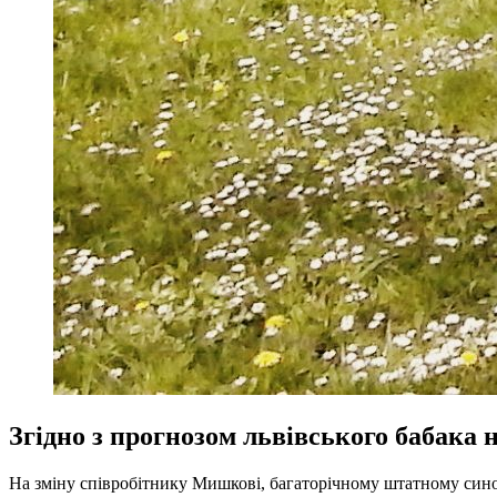
Згідно з прогнозом львівського бабака н
На зміну співробітнику Мишкові, багаторічному штатному сино