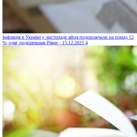
Інфляція в Україні у листопаді: яйця подорожчали на понад 12
%, одяг подешевшав
Рівне · 15.12.2025
4