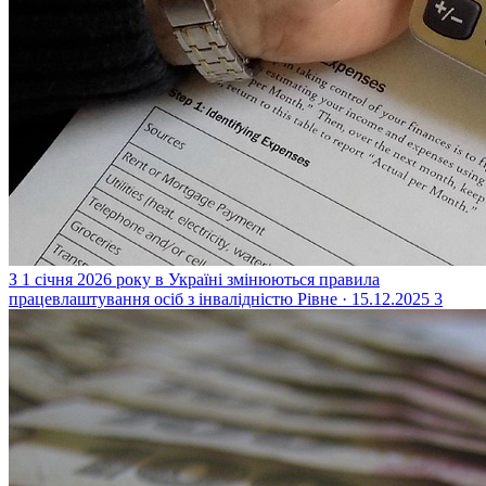
З 1 січня 2026 року в Україні змінюються правила
працевлаштування осіб з інвалідністю
Рівне · 15.12.2025
3