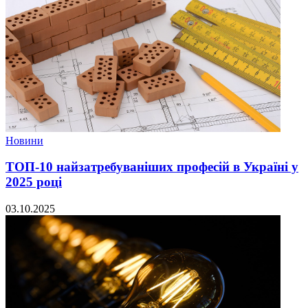
Новини
ТОП-10 найзатребуваніших професій в Україні у
2025 році
03.10.2025