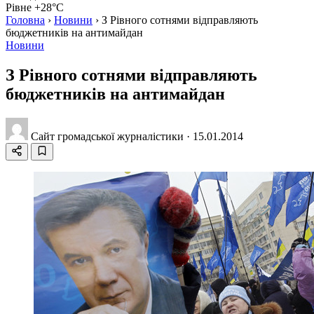
Рівне +28°C
Головна
›
Новини
›
З Рівного сотнями відправляють
бюджетників на антимайдан
Новини
З Рівного сотнями відправляють
бюджетників на антимайдан
Сайт громадської журналістики
·
15.01.2014