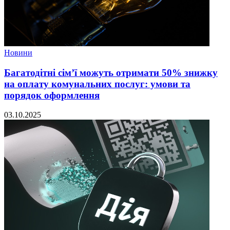
Новини
Багатодітні сім’ї можуть отримати 50% знижку
на оплату комунальних послуг: умови та
порядок оформлення
03.10.2025