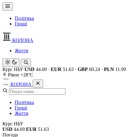
Політика
Гроші
КОЛОНА
Життя
Курс НБУ
USD
44.69
·
EUR
51.63
·
GBP
60.24
·
PLN
11.99
Рівне +28°C
КОЛОНА
Політика
Гроші
Життя
Курс НБУ
USD
44.69
EUR
51.63
Погода