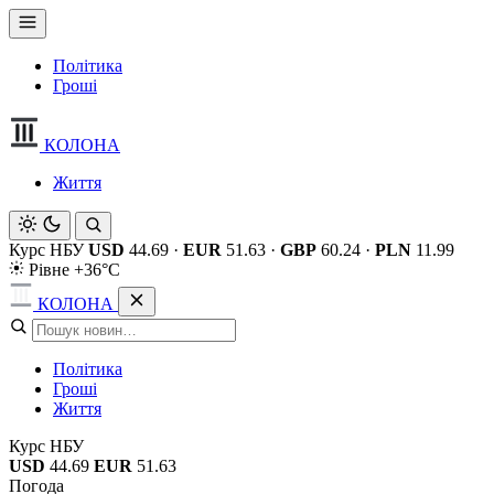
Політика
Гроші
КОЛОНА
Життя
Курс НБУ
USD
44.69
·
EUR
51.63
·
GBP
60.24
·
PLN
11.99
Рівне +36°C
КОЛОНА
Політика
Гроші
Життя
Курс НБУ
USD
44.69
EUR
51.63
Погода