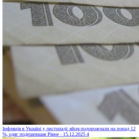
Інфляція в Україні у листопаді: яйця подорожчали на понад 12
%, одяг подешевшав
Рівне · 15.12.2025
4