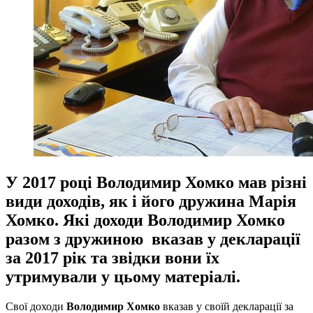
У 2017 році Володимир Хомко мав різні
види доходів, як і його дружина Марія
Хомко. Які доходи Володимир Хомко
разом з дружиною вказав у декларації
за 2017 рік та звідки вони їх
утримували у цьому матеріалі.
Свої доходи
Володимир Хомко
вказав у своїй декларації за