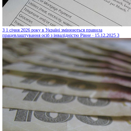
З 1 січня 2026 року в Україні змінюються правила
працевлаштування осіб з інвалідністю
Рівне · 15.12.2025
3