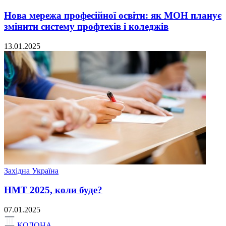
Нова мережа професійної освіти: як МОН планує
змінити систему профтехів і коледжів
13.01.2025
Західна Україна
НМТ 2025, коли буде?
07.01.2025
КОЛОНА