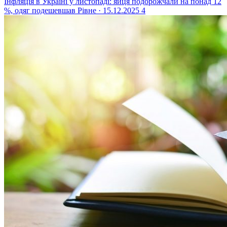
Інфляція в Україні у листопаді: яйця подорожчали на понад 12
%, одяг подешевшав
Рівне · 15.12.2025
4