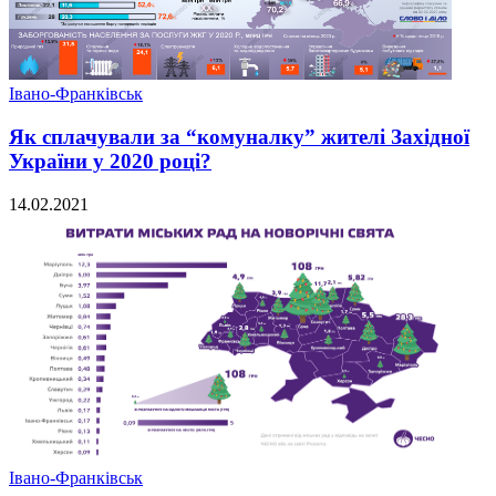
Івано-Франківськ
Як сплачували за “комуналку” жителі Західної
України у 2020 році?
14.02.2021
Івано-Франківськ