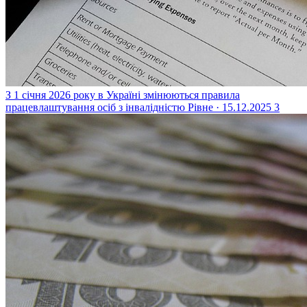
З 1 січня 2026 року в Україні змінюються правила
працевлаштування осіб з інвалідністю
Рівне · 15.12.2025
3