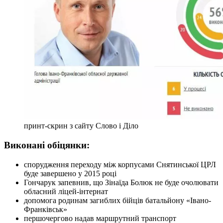
принт-скрин з сайту Слово і Діло
Виконані обіцянки:
спорудження переходу між корпусами Снятинської ЦРЛ
буде завершено у 2015 році
Гончарук запевнив, що Зінаїда Болюк не буде очолювати
обласний ліцей-інтернат
допомога родинам загиблих бійців батальйону «Івано-
Франківськ»
першочергово надав маршрутний транспорт