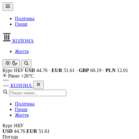
Політика
Гроші
КОЛОНА
Життя
Курс НБУ
USD
44.76
·
EUR
51.61
·
GBP
60.19
·
PLN
12.01
Рівне +28°C
КОЛОНА
Політика
Гроші
Життя
Курс НБУ
USD
44.76
EUR
51.61
Погода