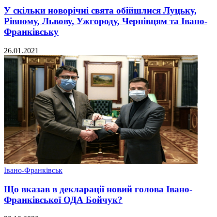
У скільки новорічні свята обійшлися Луцьку,
Рівному, Львову, Ужгороду, Чернівцям та Івано-
Франківську
26.01.2021
Івано-Франківськ
Що вказав в декларації новий голова Івано-
Франківської ОДА Бойчук?