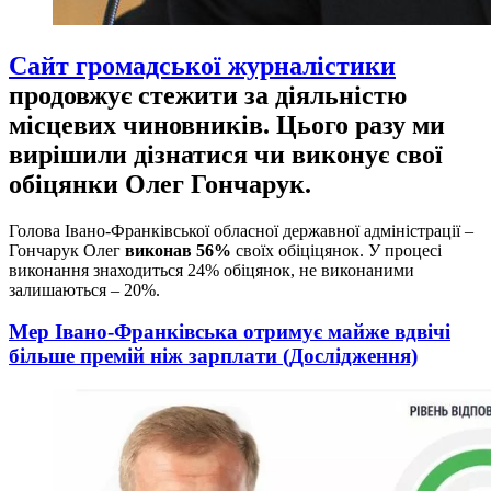
Сайт громадської журналістики
продовжує стежити за діяльністю
місцевих чиновників. Цього разу ми
вирішили дізнатися чи виконує свої
обіцянки Олег Гончарук.
Голова Івано-Франківської обласної державної адміністрації –
Гончарук Олег
виконав 56%
своїх обіціцянок. У процесі
виконання знаходиться 24% обіцянок, не виконаними
залишаються – 20%.
Мер Івано-Франківська отримує майже вдвічі
більше премій ніж зарплати (Дослідження)