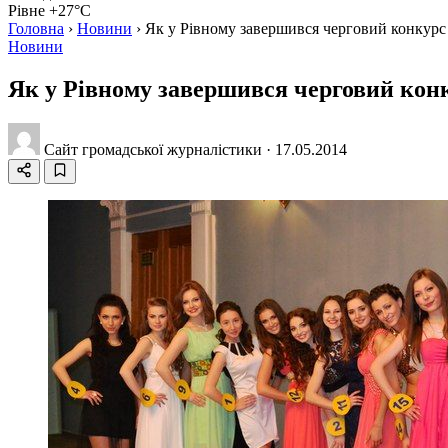
Рівне +27°C
Головна
›
Новини
›
Як у Рівному завершився черговий конкур
Новини
Як у Рівному завершився черговий ко
Сайт громадської журналістики
·
17.05.2014