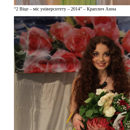
“2 Віце – міс університету – 2014” – Краплич Анна