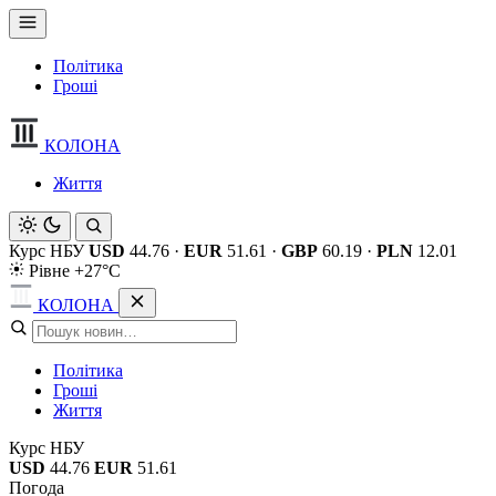
Політика
Гроші
КОЛОНА
Життя
Курс НБУ
USD
44.76
·
EUR
51.61
·
GBP
60.19
·
PLN
12.01
Рівне +27°C
КОЛОНА
Політика
Гроші
Життя
Курс НБУ
USD
44.76
EUR
51.61
Погода