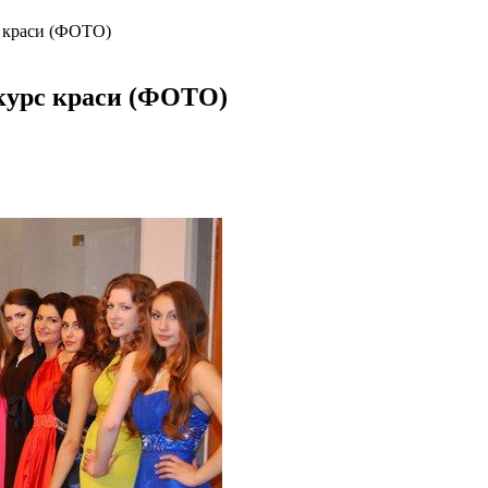
с краси (ФОТО)
нкурс краси (ФОТО)