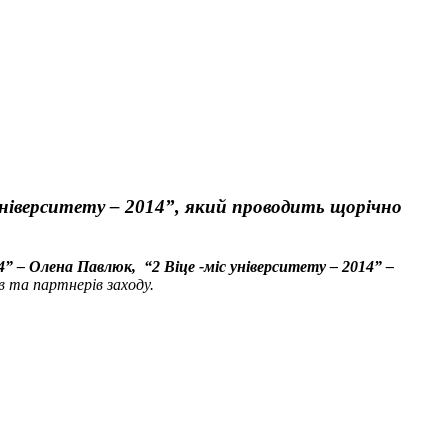
с університету – 2014”, який проводить щорічно
4” – Олена Павлюк, “2 Віце -міс університету – 2014” –
в та партнерів заходу.