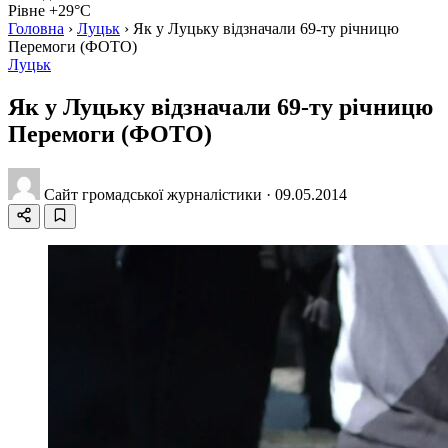
Рівне +29°C
Головна
›
Луцьк
›
Як у Луцьку відзначали 69-ту річницю
Перемоги (ФОТО)
Луцьк
Як у Луцьку відзначали 69-ту річницю
Перемоги (ФОТО)
Сайт громадської журналістики
·
09.05.2014