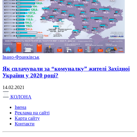
Івано-Франківськ
Як сплачували за “комуналку” жителі Західної
України у 2020 році?
14.02.2021
КОЛОНА
Імена
Реклама на сайті
Карта сайту
Контакти