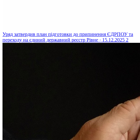
Уряд затвердив план підготовки до припинення ЄДРПОУ та
переходу на єдиний державний реєстр
Рівне · 15.12.2025
2