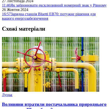
27 Листопада 2024
11:46
Як забронювати ексклюзивний номерний знак у Рівному
26 Жовтня 2024
16:57
Зарядна станція Bluetti EB70: потужне рішення для
вашого енергозабезпечення
Схожі матеріали
Луцьк
Волиняни втратили постачальника природнього