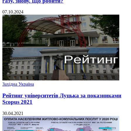
газу, знову. Що робити?
07.10.2024
Західна Україна
Рейтинг університетів Луцька за показниками
Scopus 2021
30.04.2021