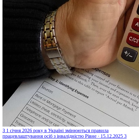
З 1 січня 2026 року в Україні змінюються правила
працевлаштування осіб з інвалідністю
Рівне · 15.12.2025
3