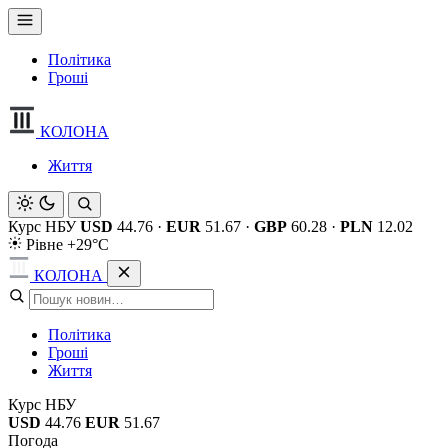
Політика
Гроші
КОЛОНА
Життя
Курс НБУ
USD
44.76
·
EUR
51.67
·
GBP
60.28
·
PLN
12.02
Рівне +29°C
КОЛОНА
Політика
Гроші
Життя
Курс НБУ
USD
44.76
EUR
51.67
Погода