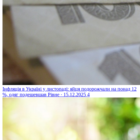
Інфляція в Україні у листопаді: яйця подорожчали на понад 12
%, одяг подешевшав
Рівне · 15.12.2025
4