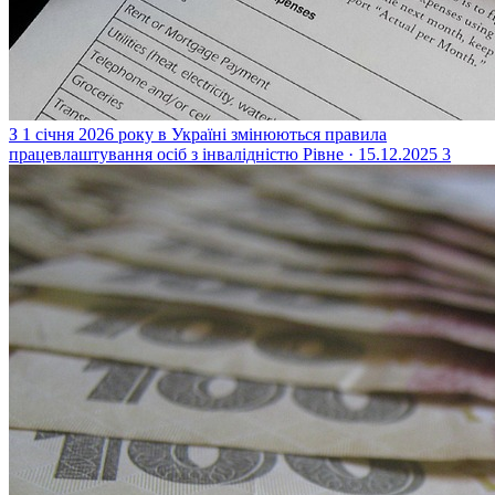
З 1 січня 2026 року в Україні змінюються правила
працевлаштування осіб з інвалідністю
Рівне · 15.12.2025
3