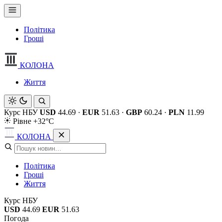
Політика
Гроші
КОЛОНА
Життя
Курс НБУ
USD
44.69
·
EUR
51.63
·
GBP
60.24
·
PLN
11.99
Рівне +32°C
КОЛОНА
Політика
Гроші
Життя
Курс НБУ
USD
44.69
EUR
51.63
Погода