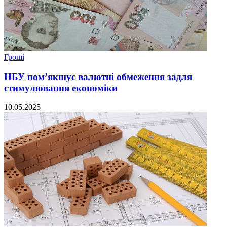
Гроші
НБУ пом’якшує валютні обмеження задля
стимулювання економіки
10.05.2025