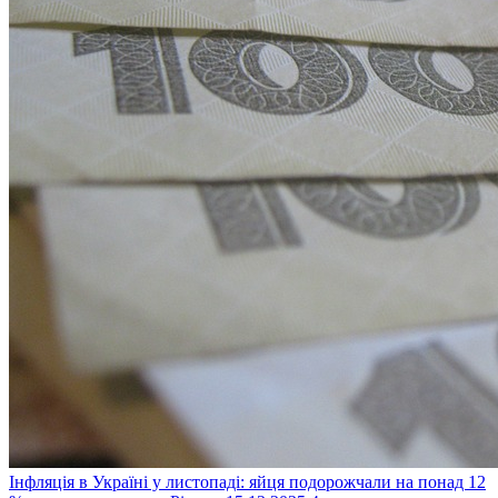
Інфляція в Україні у листопаді: яйця подорожчали на понад 12