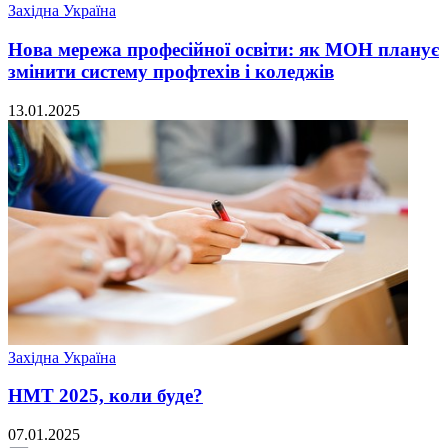
Західна Україна
Нова мережа професійної освіти: як МОН планує
змінити систему профтехів і коледжів
13.01.2025
Західна Україна
НМТ 2025, коли буде?
07.01.2025