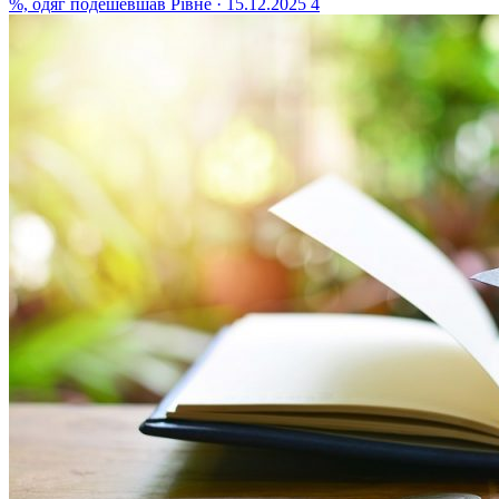
%, одяг подешевшав
Рівне · 15.12.2025
4