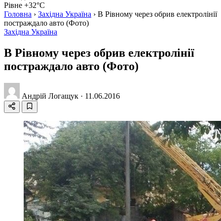
Рівне +32°C
Головна
›
Західна Україна
›
В Рівному через обрив електролінії
постраждало авто (Фото)
Західна Україна
В Рівному через обрив електролінії
постраждало авто (Фото)
Андрій Логащук
·
11.06.2016