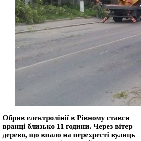
Обрив електролінії в Рівному стався
вранці близько 11 години. Через вітер
дерево, що впало на перехресті вулиць