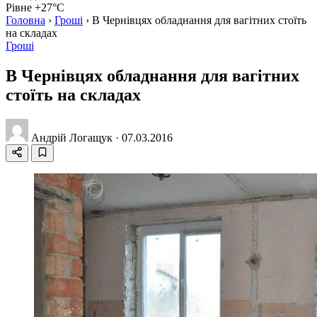
Рівне +27°C
Головна
›
Гроші
›
В Чернівцях обладнання для вагітних стоїть
на складах
Гроші
В Чернівцях обладнання для вагітних
стоїть на складах
Андрій Логащук
·
07.03.2016