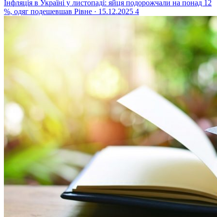
Інфляція в Україні у листопаді: яйця подорожчали на понад 12
%, одяг подешевшав
Рівне · 15.12.2025
4