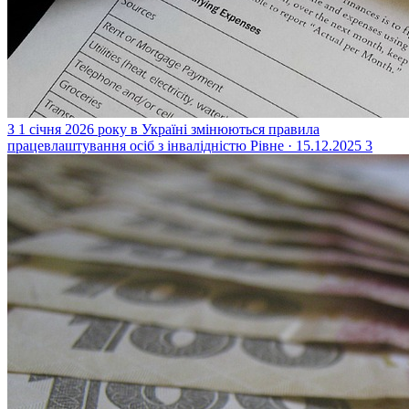
З 1 січня 2026 року в Україні змінюються правила
працевлаштування осіб з інвалідністю
Рівне · 15.12.2025
3