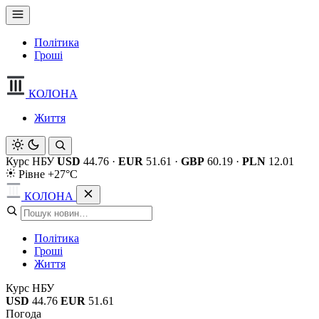
Політика
Гроші
КОЛОНА
Життя
Курс НБУ
USD
44.76
·
EUR
51.61
·
GBP
60.19
·
PLN
12.01
Рівне +27°C
КОЛОНА
Політика
Гроші
Життя
Курс НБУ
USD
44.76
EUR
51.61
Погода