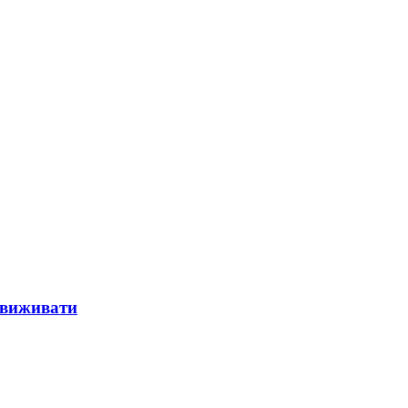
и виживати