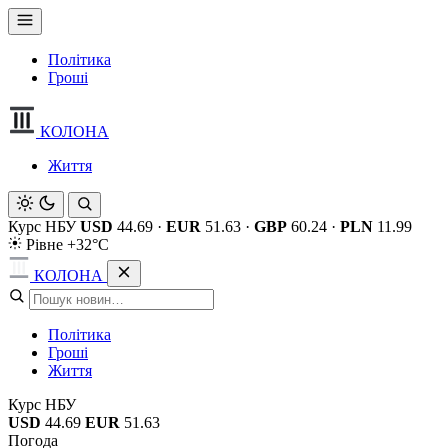
Політика
Гроші
КОЛОНА
Життя
Курс НБУ
USD
44.69
·
EUR
51.63
·
GBP
60.24
·
PLN
11.99
Рівне +32°C
КОЛОНА
Політика
Гроші
Життя
Курс НБУ
USD
44.69
EUR
51.63
Погода