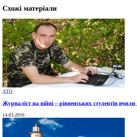
Схожі матеріали
АТО
Журналіст на війні – рівненських студентів вчил
14.03.2016