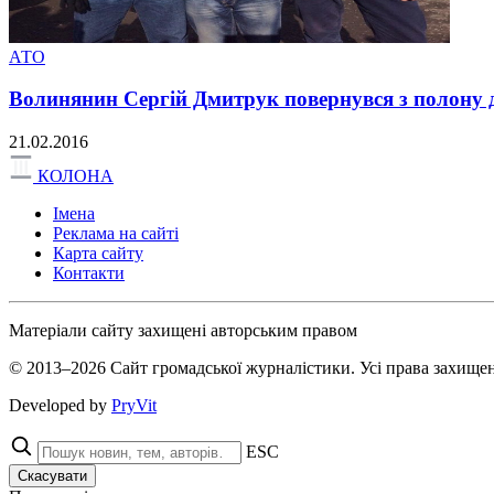
АТО
Волинянин Сергій Дмитрук повернувся з полону 
21.02.2016
КОЛОНА
Імена
Реклама на сайті
Карта сайту
Контакти
Матеріали сайту захищені авторським правом
© 2013–2026 Сайт громадської журналістики. Усі права захищен
Developed by
PryVit
ESC
Скасувати