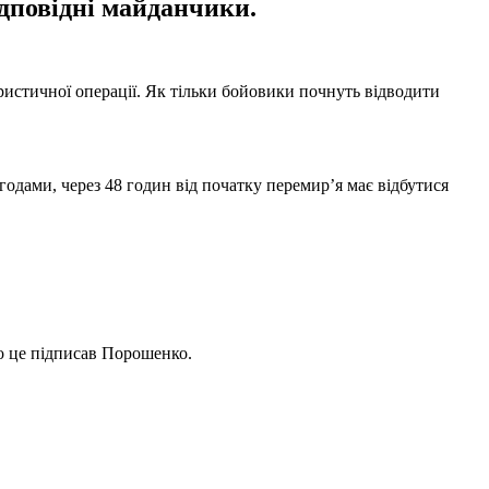
ідповідні майданчики.
ристичної операції. Як тільки бойовики почнуть відводити
одами, через 48 годин від початку перемир’я має відбутися
о це підписав Порошенко.