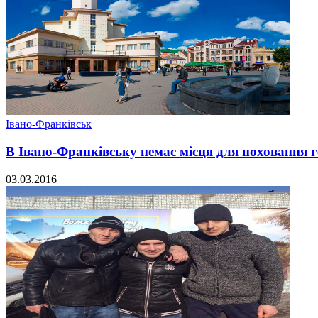
Івано-Франківськ
В Івано-Франківську немає місця для поховання г
03.03.2016