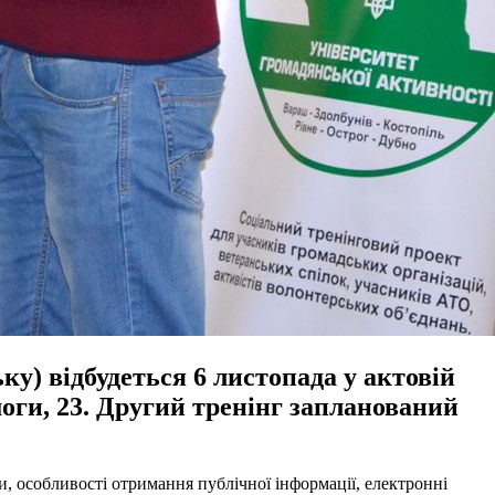
у) відбудеться 6 листопада у актовій
оги, 23. Другий тренінг запланований
, особливості отримання публічної інформації, електронні