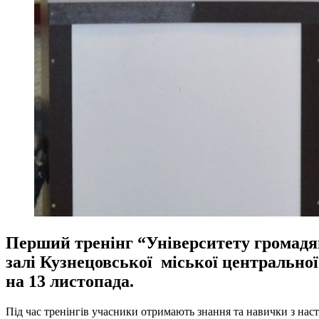
Перший тренінг “Університету громадян
залі Кузнецовської міської центральної
на 13 листопада.
Під час тренінгів учасники отримають знання та навички з нас