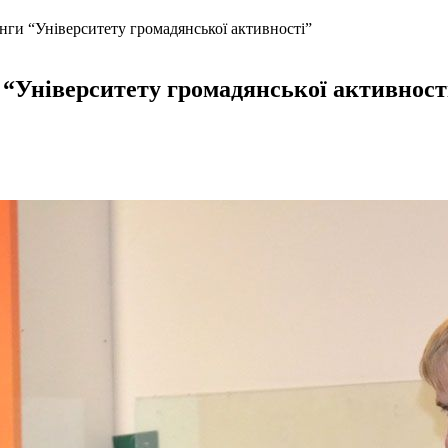
інги “Університету громадянської активності”
и “Університету громадянської активност