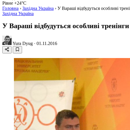
Рівне +24°C
Головна
›
Західна Україна
›
У Вараші відбудуться особливі трен
Західна Україна
У Вараші відбудуться особливі тренінг
Yura Dyug
·
01.11.2016