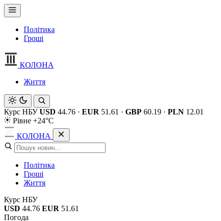
Політика
Гроші
КОЛОНА
Життя
Курс НБУ
USD
44.76
·
EUR
51.61
·
GBP
60.19
·
PLN
12.01
Рівне +24°C
КОЛОНА
Політика
Гроші
Життя
Курс НБУ
USD
44.76
EUR
51.61
Погода