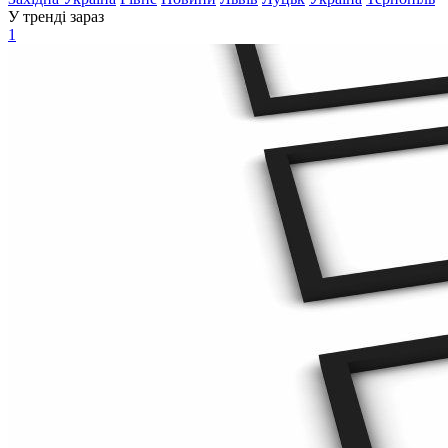
У тренді зараз
1