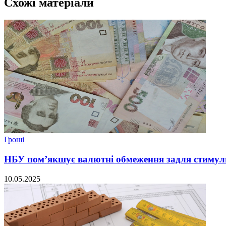
Схожі матеріали
Гроші
НБУ пом’якшує валютні обмеження задля стимул
10.05.2025