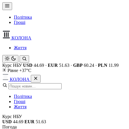
Політика
Гроші
КОЛОНА
Життя
Курс НБУ
USD
44.69
·
EUR
51.63
·
GBP
60.24
·
PLN
11.99
Рівне +37°C
КОЛОНА
Політика
Гроші
Життя
Курс НБУ
USD
44.69
EUR
51.63
Погода