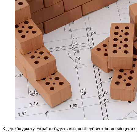
З держбюджету України будуть виділені субвенцію до місцевих