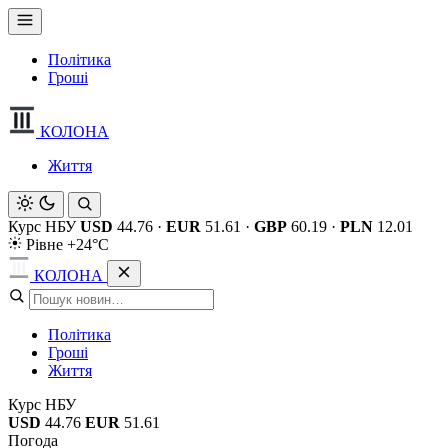
Політика
Гроші
КОЛОНА
Життя
Курс НБУ
USD
44.76
·
EUR
51.61
·
GBP
60.19
·
PLN
12.01
Рівне +24°C
КОЛОНА
Політика
Гроші
Життя
Курс НБУ
USD
44.76
EUR
51.61
Погода