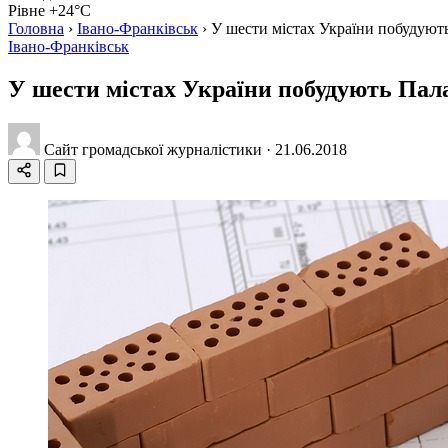
Рівне +24°C
Головна
›
Івано-Франківськ
›
У шести містах України побудуют
Івано-Франківськ
У шести містах України побудують Пал
Сайт громадської журналістики
·
21.06.2018