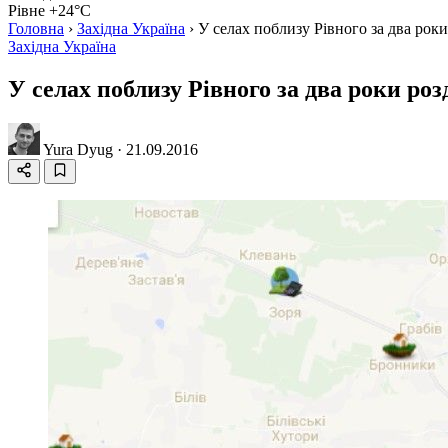
Рівне +24°C
Головна
›
Західна Україна
›
У селах поблизу Рівного за два рок
Західна Україна
У селах поблизу Рівного за два роки ро
Yura Dyug
·
21.09.2016