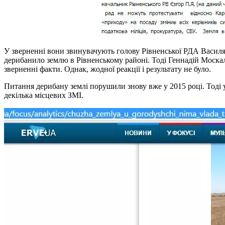
У зверненні вони звинувачують голову Рівненської РДА Василя
дерибанило землю в Рівненському районі. Тоді Геннадій Моска
зверненні факти. Однак, жодної реакції і результату не було.
Питання дерибану землі порушили знову вже у 2015 році. Тоді
декілька місцевих ЗМІ.