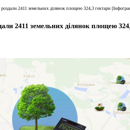
и роздали 2411 земельних ділянок площею 324,3 гектари [Інфогра
здали 2411 земельних ділянок площею 324