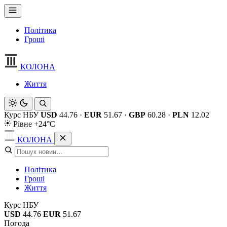
Політика
Гроші
КОЛОНА
Життя
Курс НБУ
USD
44.76
·
EUR
51.67
·
GBP
60.28
·
PLN
12.02
Рівне +24°C
КОЛОНА
Політика
Гроші
Життя
Курс НБУ
USD
44.76
EUR
51.67
Погода