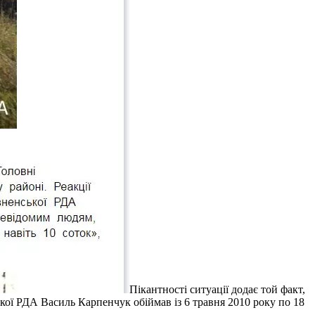
Пікантності ситуації додає той факт,
ої РДА Василь Карпенчук обіймав із 6 травня 2010 року по 18