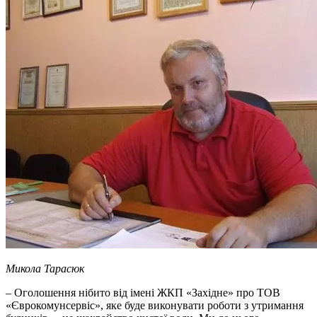
Микола Тарасюк
– Оголошення нібито від імені ЖКП «Західне» про ТОВ
«Єврокомунсервіс», яке буде виконувати роботи з утримання