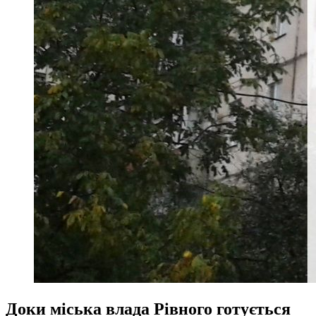
Доки міська влада Рівного готується