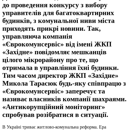
до проведення конкурсу з вибору
управителів для багатоквартирних
будинків, з комунальної ниви міста
приходять прикрі новини. Так,
управляюча компанія
«Єврокомунсервіс» від імені ЖКП
«Західне» повідомляє мешканців
цілого мікрорайону про те, що
отримала в управління їхні будинки.
Тим часом директор ЖКП «Західне»
Микола Тарасюк будь-яку співпрацю з
«Єврокомунсервіс» заперечує та
називає власників компанії шахраями.
«Антикорупційний моніторинг»
спробував розібратися в ситуації.
В Україні триває житлово-комунальна реформа. Ера