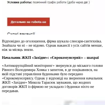
Відповідно до оголошення, фірма шукала слюсаря-сантехніка.
Знайшла чи ні – не відомо. Однак вакансії з усіх сайтів менше,
ніж за місяць зняли.
Начальник ЖКП «Західне»: «Єврокомунсервіс» – шахраї
«Антикорупційний моніторинг» звернувся до міського голови
Рівного Володимира Хомка з запитом, в де поцікавився, на
якій підставі управління будинками було передано
«Єврокомунсервісу. Однак у відповіді на звернення начальник
ЖКП «Західне» Микола Тарасюк зауважив, що жодних
договорів ЖКП із фірмою не укладало і будинки ніхто не
передавав.