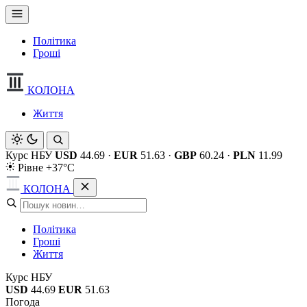
Політика
Гроші
КОЛОНА
Життя
Курс НБУ
USD
44.69
·
EUR
51.63
·
GBP
60.24
·
PLN
11.99
Рівне +37°C
КОЛОНА
Політика
Гроші
Життя
Курс НБУ
USD
44.69
EUR
51.63
Погода