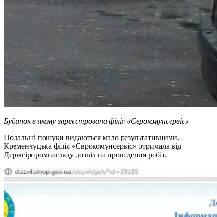
Будинок в якому зареєстрована філія «Єврокомунсервіс»
Подальші пошуки видаються мало результативними.
Кременчуцька філія «Єврокомунсервіс» отримала від
Держгірпромнагляду дозвіл на проведення робіт.