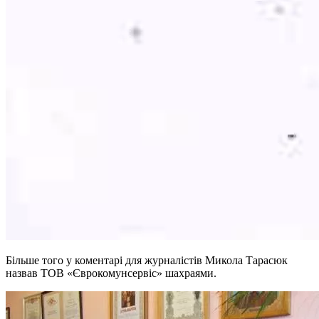
Більше того у коментарі для журналістів Микола Тарасюк
назвав ТОВ «Єврокомунсервіс» шахраями.