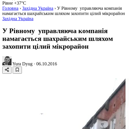
Рівне +37°C
Головна
›
Західна Україна
›
У Рівному управляюча компанія
намагається шахрайським шляхом захопити цілий мікрорайон
Західна Україна
У Рівному управляюча компанія
намагається шахрайським шляхом
захопити цілий мікрорайон
Yura Dyug
·
06.10.2016